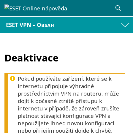
ESET VPN – Obsah
Deaktivace
Pokud používáte zařízení, které se k
internetu připojuje výhradně
prostřednictvím VPN na routeru, může
dojít k dočasné ztrátě přístupu k
internetu v případě, že zároveň zrušíte
platnost stávající konfigurace VPN a
nepoužijete ihned novou konfiguraci
nebo při jejím použití dojde k chybě.