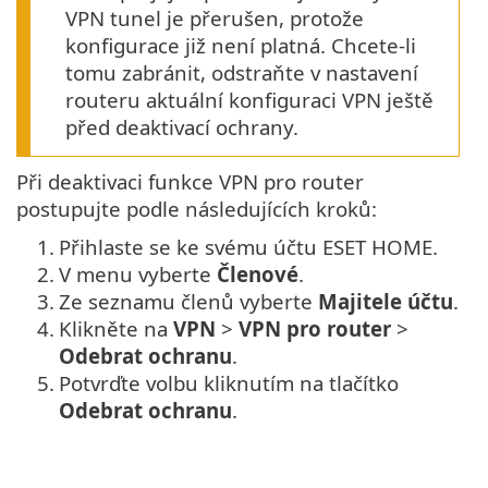
VPN tunel je přerušen, protože
konfigurace již není platná. Chcete-li
tomu zabránit, odstraňte v nastavení
routeru aktuální konfiguraci VPN ještě
před deaktivací ochrany.
Při deaktivaci funkce VPN pro router
postupujte podle následujících kroků:
1.
Přihlaste se ke svému účtu ESET HOME.
2.
V menu vyberte
Členové
.
3.
Ze seznamu členů vyberte
Majitele účtu
.
4.
Klikněte na
VPN
>
VPN pro router
>
Odebrat ochranu
.
5.
Potvrďte volbu kliknutím na tlačítko
Odebrat ochranu
.