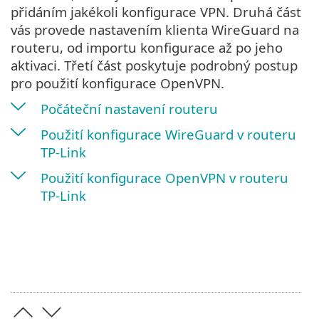
přidáním jakékoli konfigurace VPN. Druhá část
vás provede nastavením klienta WireGuard na
routeru, od importu konfigurace až po jeho
aktivaci. Třetí část poskytuje podrobný postup
pro použití konfigurace OpenVPN.
Počáteční nastavení routeru
Použití konfigurace WireGuard v routeru
TP-Link
Použití konfigurace OpenVPN v routeru
TP-Link