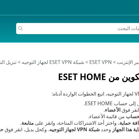
>
ESET VPN
>
شبكة ESET VPN لجهاز التوجيه
> تنزيل التكوين 
 من ESET HOME
إلى حساب ESET HOME.
انقر فوق
الأعضاء
.
لحساب
من قائمة الأعضاء.
فة حماية
، واختر أحد الاشتراكات المتاحة، وانقر على
متابعة
.
ية هذا الجهاز
وحدد
شبكة VPN لجهاز التوجيه
. وكحل بديل، انقر فوق
حم