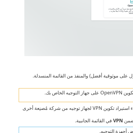
خاص بك.
. إن إجراء استيراد تكوين VPN لجهاز توجيه من شركة مُصنِعة أخرى
ضمن
VPN
في القائمة الجانبية.