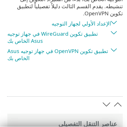
تنشيطه. يقدم القسم الثالث دليلاً تفصيلياً لتطبيق
تكوين OpenVPN.
الإعداد الأولي لجهاز التوجيه
تطبيق تكوين WireGuard في جهاز توجيه
Asus الخاص بك
تطبيق تكوين OpenVPN في جهاز توجيه Asus
الخاص بك
عناصر التنقل التفصيلي