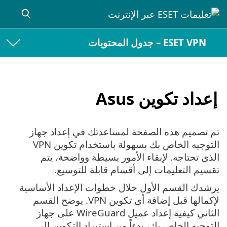
ESET VPN – جدول المحتويات
إعداد تكوين Asus
تم تصميم هذه الصفحة لمساعدتك في إعداد جهاز
التوجيه الخاص بك بسهولة باستخدام تكوين VPN
الذي تحتاجه. لإبقاء الأمور بسيطة وواضحة، يتم
تقسيم التعليمات إلى أقسام قابلة للتوسيع.
يرشدك القسم الأول خلال خطوات الإعداد الأساسية
لإكمالها قبل إضافة أي تكوين VPN. يوضح القسم
الثاني كيفية إعداد عميل WireGuard على جهاز
التوجيه الخاص بك، بدءاً من استيراد التكوين إلى