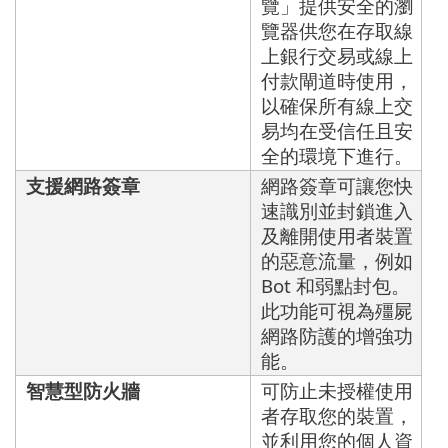
覽」提供安全的瀏
覽器供您在存取線
上銀行交易或線上
付款閘道時使用，
以確保所有線上交
易均在受信任且安
全的環境下進行。
支援網路簽章
網路簽章可讓您快
速識別並封鎖進入
及離開使用者裝置
的惡意流量，例如
Bot 和弱點封包。
此功能可視為殭屍
網路防護的增強功
能。
智慧型防火牆
可防止未授權使用
者存取您的裝置，
並利用您的個人資