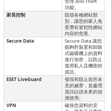
管理 Anti-Theft
功能。
家長控制
阻擋各種網站類
別，讓您的家人免
受潛在冒犯性網站
內容的危害。
Secure Data
Secure Data 讓您
能夠對裝置和卸除
式磁碟機上的資料
進行加密，以防止
濫用私人且機密的
資訊。
ESET LiveGuard
發現和阻止前所未
見的威脅，並處理
資訊以供未來的偵
測使用。
VPN
確保您資料的安