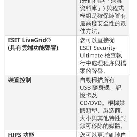
(先前稱為「病毒
資料庫」) 與程式
模組是確保裝置有
最高度安全性的最
佳方法。
ESET LiveGrid®
您可以直接從
(具有雲端功能聲譽)
ESET Security
Ultimate 檢查執
行中處理程序與檔
案的聲譽。
裝置控制
自動掃描所有
USB 隨身碟、記
憶卡及
CD/DVD。根據媒
體類型、製造商、
大小與其他特性封
鎖可移除的媒體。
HIPS 功能
您可以更詳細地自