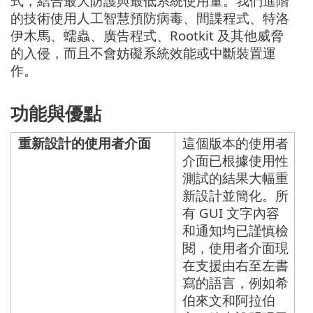
式，結合最大防護與最低系統使用量。我們進階
的技術使用人工智慧預防病毒、間諜程式、特洛
伊木馬、蠕蟲、廣告程式、Rootkit 及其他威脅
的入侵，而且不會妨礙系統效能或中斷裝置運
作。
功能與優點
重新設計的使用者介面
這個版本的使用者
介面已根據使用性
測試的結果大幅重
新設計並簡化。所
有 GUI 文字內容
和通知均已謹慎檢
閱，使用者介面現
在支援由右至左書
寫的語言，例如希
伯來文和阿拉伯