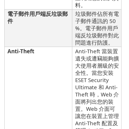
料。
電子郵件用戶端反垃圾郵
垃圾郵件佔所有電
件
子郵件通訊的 50
%。電子郵件用戶
端反垃圾郵件對此
問題進行防護。
Anti-Theft
Anti-Theft 當裝置
遺失或遭竊能夠擴
大使用者層級的安
全性。當您安裝
ESET Security
Ultimate 和 Anti-
Theft 時，Web 介
面將列出您的裝
置。Web 介面可
讓您在裝置上管理
Anti-Theft 配置及