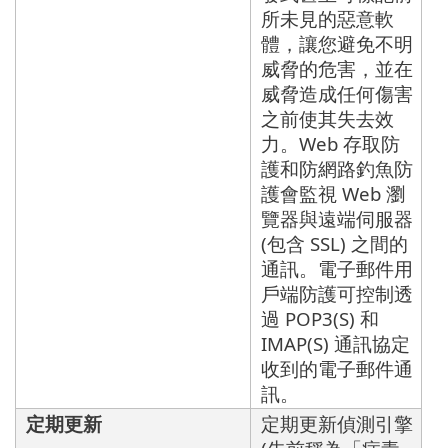
所未見的惡意軟
體，讓您避免不明
威脅的危害，並在
威脅造成任何傷害
之前使其失去效
力。Web 存取防
護和防網路釣魚防
護會監視 Web 瀏
覽器與遠端伺服器
(包含 SSL) 之間的
通訊。電子郵件用
戶端防護可控制透
過 POP3(S) 和
IMAP(S) 通訊協定
收到的電子郵件通
訊。
定期更新
定期更新偵測引擎