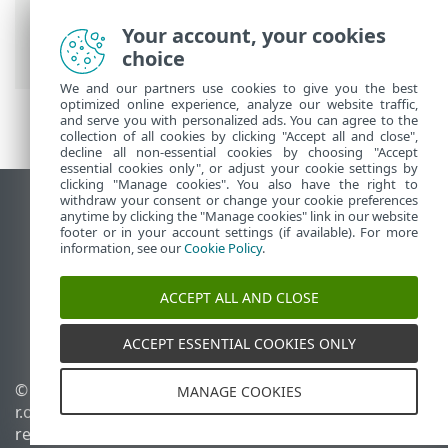
Ajuda on-line ESET
>
ESET Security
Ultimate
>
ESET Security Ultimate
> O
Your account, your cookies
que há de novo?
choice
We and our partners use cookies to give you the best
optimized online experience, analyze our website traffic,
and serve you with personalized ads. You can agree to the
collection of all cookies by clicking "Accept all and close",
decline all non-essential cookies by choosing "Accept
essential cookies only", or adjust your cookie settings by
clicking "Manage cookies". You also have the right to
withdraw your consent or change your cookie preferences
Ver site para desktop
anytime by clicking the "Manage cookies" link in our website
footer or in your account settings (if available). For more
End of Life
information, see our
Cookie Policy
.
Base de conhecimento ESET
Fórum ESET
ACCEPT ALL AND CLOSE
ESET Status Portal
Suporte regional
ACCEPT ESSENTIAL COOKIES ONLY
© 1992 - 2026 ESET, spol. s
Gerenciar cookies
MANAGE COOKIES
r.o. - Todos os direitos
Política de cookies
reservados.