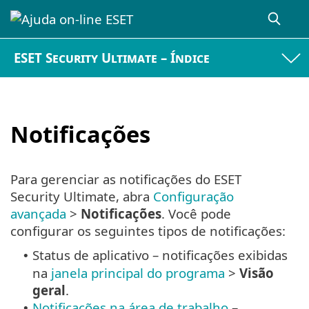
ESET Security Ultimate – Índice
Notificações
Para gerenciar as notificações do ESET
Security Ultimate, abra
Configuração
avançada
>
Notificações
. Você pode
configurar os seguintes tipos de notificações:
Status de aplicativo – notificações exibidas
•
na
janela principal do programa
>
Visão
geral
.
Notificações na área de trabalho
–
•