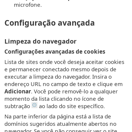
microfone.
Configuração avançada
Limpeza do navegador
Configurações avançadas de cookies
Lista de sites onde você deseja aceitar cookies
e permanecer conectado mesmo depois de
executar a limpeza do navegador. Insira o
endereço URL no campo de texto e clique em
Adicionar
. Você pode removê-lo a qualquer
momento da lista clicando no ícone de
subtração
ao lado do site específico.
Na parte inferior da página está a lista de
domínios sugeridos atualmente abertos no
navegador. Se você não conseguir ver o site