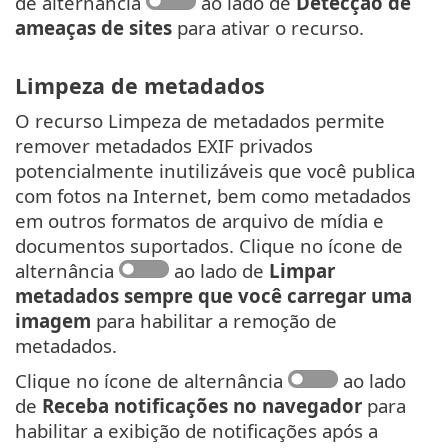
de alternância
ao lado de
Detecção de
ameaças de sites
para ativar o recurso.
Limpeza de metadados
O recurso Limpeza de metadados permite
remover metadados EXIF privados
potencialmente inutilizáveis que você publica
com fotos na Internet, bem como metadados
em outros formatos de arquivo de mídia e
documentos suportados. Clique no ícone de
alternância
ao lado de
Limpar
metadados sempre que você carregar uma
imagem
para habilitar a remoção de
metadados.
Clique no ícone de alternância
ao lado
de
Receba notificações no navegador
para
habilitar a exibição de notificações após a