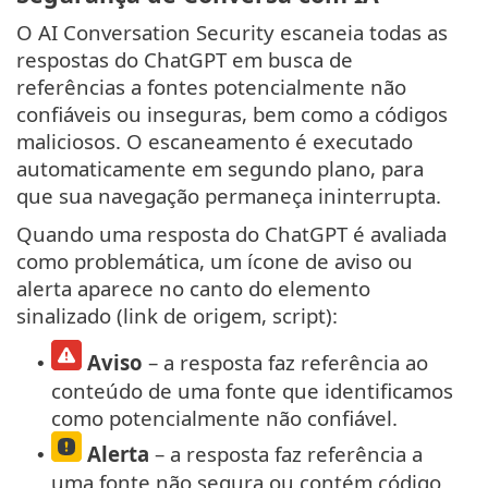
O AI Conversation Security escaneia todas as
respostas do ChatGPT em busca de
referências a fontes potencialmente não
confiáveis ou inseguras, bem como a códigos
maliciosos. O escaneamento é executado
automaticamente em segundo plano, para
que sua navegação permaneça ininterrupta.
Quando uma resposta do ChatGPT é avaliada
como problemática, um ícone de aviso ou
alerta aparece no canto do elemento
sinalizado (link de origem, script):
Aviso
– a resposta faz referência ao
•
conteúdo de uma fonte que identificamos
como potencialmente não confiável.
Alerta
– a resposta faz referência a
•
uma fonte não segura ou contém código