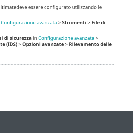
Ultimatedeve essere configurato utilizzando le
n
Configurazione avanzata
>
Strumenti
>
File di
i di sicurezza
in
Configurazione avanzata
>
te (IDS)
>
Opzioni avanzate
>
Rilevamento delle