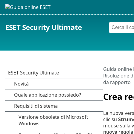
ESET Security Ultimate
Guida online
Risoluzione de
da rapporto
Crea re
La nuova vers
clic su
Strum
mouse sulla v
nuova regola v