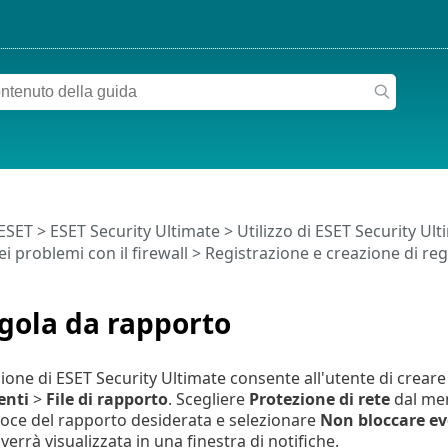
 ESET
>
ESET Security Ultimate
>
Utilizzo di ESET Security Ul
i problemi con il firewall
>
Registrazione e creazione di reg
gola da rapporto
ione di ESET Security Ultimate consente all'utente di creare
enti
>
File di rapporto
. Scegliere
Protezione di rete
dal men
oce del rapporto desiderata e selezionare
Non bloccare eve
errà visualizzata in una finestra di notifiche.