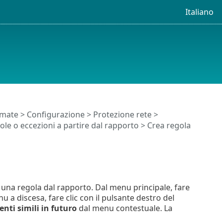
Italiano
timate
>
Configurazione
>
Protezione rete
>
ole o eccezioni a partire dal rapporto
> Crea regola
 una regola dal rapporto. Dal menu principale, fare
u a discesa, fare clic con il pulsante destro del
nti simili in futuro
dal menu contestuale. La