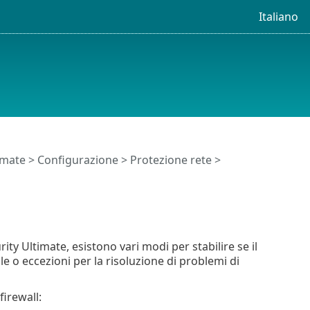
Italiano
timate
>
Configurazione
>
Protezione rete
>
rity Ultimate, esistono vari modi per stabilire se il
ole o eccezioni per la risoluzione di problemi di
firewall: