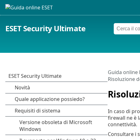
ESET Security Ultimate
Guida online
Risoluzione de
Risoluz
In caso di pro
firewall ne è 
connettività.
Consultare i s