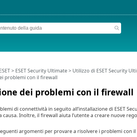
 ESET
>
ESET Security Ultimate
>
Utilizzo di ESET Security Ul
i problemi con il firewall
ione dei problemi con il firewall
blemi di connettività in seguito all’installazione di ESET Secu
la causa. Inoltre, il firewall aiuta l’utente a creare nuove reg
eguenti argomenti per provare a risolvere i problemi con il 