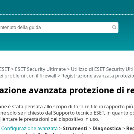
 ESET
>
ESET Security Ultimate
>
Utilizzo di ESET Security Ul
i problemi con il firewall
> Registrazione avanzata protezio
azione avanzata protezione di r
e è stata pensata allo scopo di fornire file di rapporto più
ne solo se richiesto dal Supporto tecnico ESET, in quanto p
llentare le prestazioni del dispositivo in uso.
u
Configurazione avanzata
>
Strumenti
>
Diagnostica
>
Reg