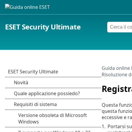
ESET Security Ultimate
Guida online
Risoluzione de
Registr
Questa funzion
questa funzio
eccessive e ra
1.
Portarsi s