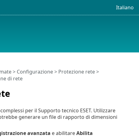
Italiano
timate
>
Configurazione
>
Protezione rete
>
ne di rete
ete
 complessi per il Supporto tecnico ESET. Utilizzare
otrebbe generare un file di rapporto di dimensioni
istrazione avanzata
e abilitare
Abilita