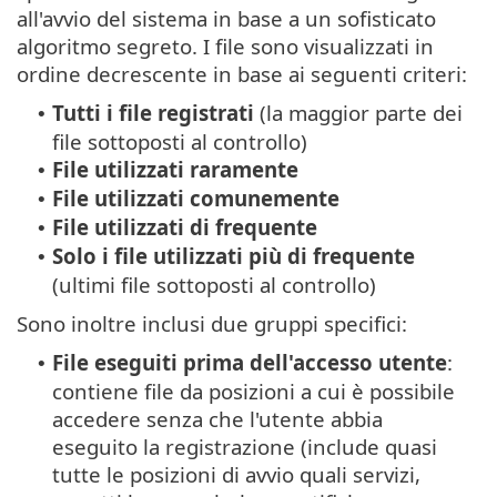
all'avvio del sistema in base a un sofisticato
algoritmo segreto. I file sono visualizzati in
ordine decrescente in base ai seguenti criteri:
Tutti i file registrati
(la maggior parte dei
•
file sottoposti al controllo)
File utilizzati raramente
•
File utilizzati comunemente
•
File utilizzati di frequente
•
Solo i file utilizzati più di frequente
•
(ultimi file sottoposti al controllo)
Sono inoltre inclusi due gruppi specifici:
File eseguiti prima dell'accesso utente
:
•
contiene file da posizioni a cui è possibile
accedere senza che l'utente abbia
eseguito la registrazione (include quasi
tutte le posizioni di avvio quali servizi,