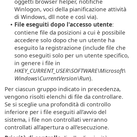
oggetti browser helper, notifiche
Winlogon, voci della pianificazione attività
di Windows, dll note e così via).
File eseguiti dopo l'accesso utente
:
•
contiene file da posizioni a cui è possibile
accedere solo dopo che un utente ha
eseguito la registrazione (include file che
sono eseguiti solo per un utente specifico,
in genere i file in
HKEY_CURRENT_USER\SOFTWARE\Microsoft\
Windows\CurrentVersion\Run
).
Per ciascun gruppo indicato in precedenza,
vengono risolti elenchi di file da controllare.
Se si sceglie una profondità di controllo
inferiore per i file eseguiti all’avvio del
sistema, i file non controllati verranno
controllati all’apertura o all’esecuzione.