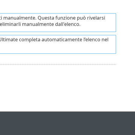
nti manualmente. Questa funzione può rivelarsi
a eliminarli manualmente dall'elenco.
ty Ultimate completa automaticamente l’elenco nel