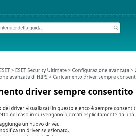
 ESET
>
ESET Security Ultimate
>
Configurazione avanzata
>
one avanzata di HIPS
> Caricamento driver sempre consent
mento driver sempre consentito
o dei driver visualizzati in questo elenco è sempre consenti
etto nel caso in cui vengano bloccati esplicitamente da una 
 aggiunge un nuovo driver.
modifica un driver selezionato.