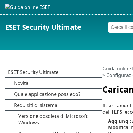
ESET Security Ultimate
Guida online
>
Configurazi
Carica
Il caricament
dell'HIPS, ecc
Aggiungi
:
Modifica
: 