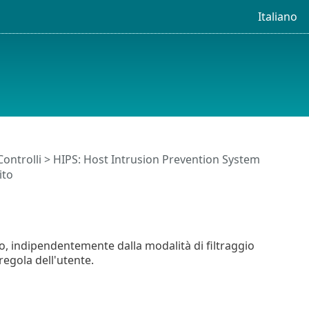
Italiano
Controlli
>
HIPS: Host Intrusion Prevention System
ito
to, indipendentemente dalla modalità di filtraggio
regola dell'utente.