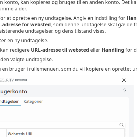
én konto, kan kopieres og bruges til en anden konto. Det kan
samme alder.
or at oprette en ny undtagelse. Angiv en indstilling for
Han
-adresse for websted
, som denne undtagelse skal gælde fo
sisterende undtagelser, og dens tilstand vises.
er en ny undtagelse.
kan redigere
URL-adresse til websted
eller
Handling
for d
 den valgte undtagelse.
 en bruger i rullemenuen, som du vil kopiere en oprettet un