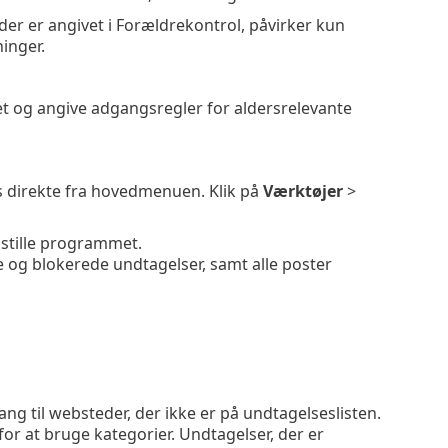
r er angivet i Forældrekontrol, påvirker kun
inger.
 og angive adgangsregler for aldersrelevante
s direkte fra hovedmenuen. Klik på
Værktøjer
>
dstille programmet.
e og blokerede undtagelser, samt alle poster
ng til websteder, der ikke er på undtagelseslisten.
 for at bruge kategorier. Undtagelser, der er