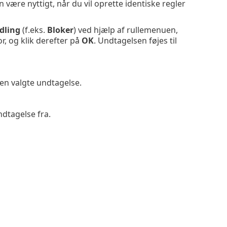
 være nyttigt, når du vil oprette identiske regler
dling
(f.eks.
Bloker
) ved hjælp af rullemenuen,
r, og klik derefter på
OK
. Undtagelsen føjes til
en valgte undtagelse.
dtagelse fra.