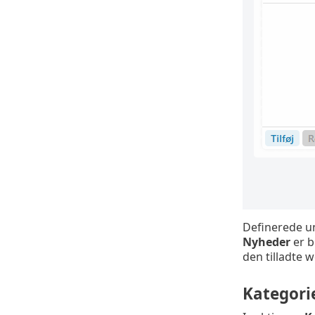
Definerede und
Nyheder
er b
den tilladte 
Kategori