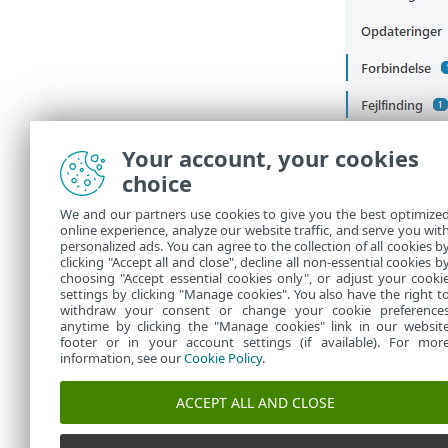
Your account, your cookies
choice
We and our partners use cookies to give you the best optimize
online experience, analyze our website traffic, and serve you wit
personalized ads. You can agree to the collection of all cookies b
clicking "Accept all and close", decline all non-essential cookies b
choosing "Accept essential cookies only", or adjust your cooki
settings by clicking "Manage cookies". You also have the right t
withdraw your consent or change your cookie preference
anytime by clicking the "Manage cookies" link in our websit
footer or in your account settings (if available). For mor
information, see our
Cookie Policy
.
ACCEPT ALL AND CLOSE