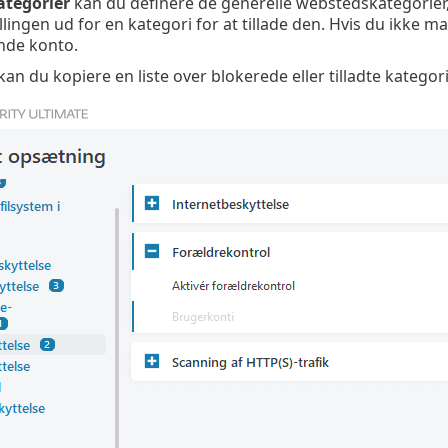
ategorier
kan du definere de generelle webstedskategorier, s
lingen ud for en kategori for at tillade den. Hvis du ikke mar
nde konto.
kan du kopiere en liste over blokerede eller tilladte katego