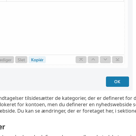
tagelser tilsidesætter de kategorier, der er defineret for de
lokeret for kontoen, men du definerer en nyhedswebside so
webside. Du kan se ændringer, der er foretaget her, i sektio
er