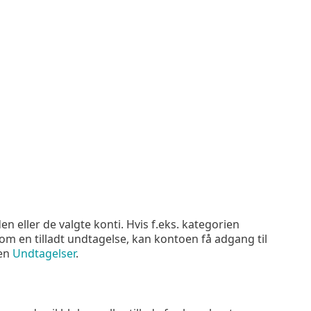
n eller de valgte konti. Hvis f.eks. kategorien
m en tilladt undtagelse, kan kontoen få adgang til
nen
Undtagelser
.