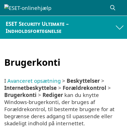
ESET Security Ultimate –
Indholdsfortegnelse
Brugerkonti
I
Avanceret opsætning
>
Beskyttelser
>
Internetbeskyttelse
>
Forældrekontrol
>
Brugerkonti
>
Rediger
kan du knytte
Windows-brugerkonti, der bruges af
Forældrekontrol, til bestemte brugere for at
begrænse deres adgang til upassende eller
skadeligt indhold på internettet.