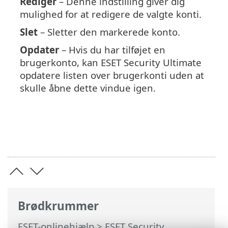
Rediger
– Denne indstilling giver dig
mulighed for at redigere de valgte konti.
Slet
– Sletter den markerede konto.
Opdater
– Hvis du har tilføjet en
brugerkonto, kan ESET Security Ultimate
opdatere listen over brugerkonti uden at
skulle åbne dette vindue igen.
Brødkrummer
ESET-onlinehjælp
>
ESET Security