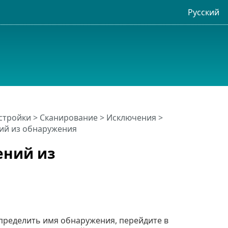
Русский
стройки
>
Сканирование
>
Исключения
>
ий из обнаружения
ений из
определить имя обнаружения, перейдите в