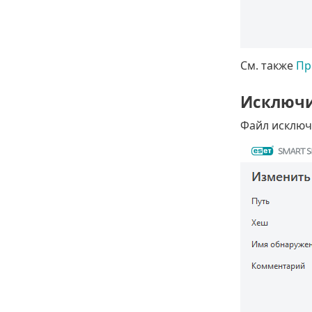
См. также
Пр
Исключи
Файл исключ