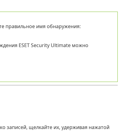
те правильное имя обнаружения:
дения ESET Security Ultimate можно
ко записей, щелкайте их, удерживая нажатой