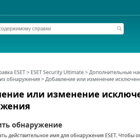
равка ESET
>
ESET Security Ultimate
>
Дополнительные на
из обнаружения
> Добавление или изменение исключен
ление или изменение исключ
ужения
ть обнаружение
зать действительное имя для обнаружения ESET. Чтобы 