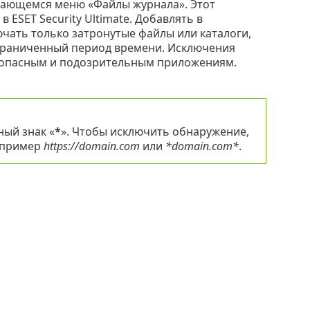
ающемся меню «Файлы журнала». Этот
в ESET Security Ultimate. Добавлять в
чать только затронутые файлы или каталоги,
 ограниченный период времени. Исключения
 опасным и подозрительным приложениям.
ый знак «
*
». Чтобы исключить обнаружение,
апример
https://domain.com
или
*domain.com*
.