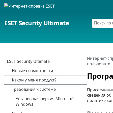
ESET Security Ultimate
Интернет-сп
пользовател
Програ
Присоединив
сведения об
политике ко