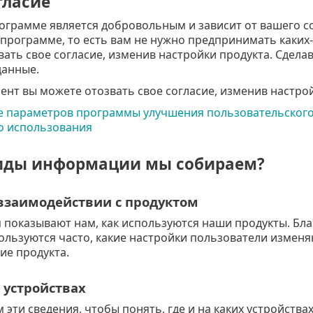
гласие
рограмме является добровольным и зависит от вашего с
в программе, то есть вам не нужно предпринимать каки
ать свое согласие, изменив настройки продукта. Сдела
анные.
нт вы можете отозвать свое согласие, изменив настрой
 параметров программы улучшения пользовательского о
о использования
иды информации мы собираем?
взаимодействии с продуктом
 показывают нам, как используются наши продукты. Бла
ользуются часто, какие настройки пользователи изменя
ие продукта.
 устройствах
эти сведения, чтобы понять, где и на каких устройств