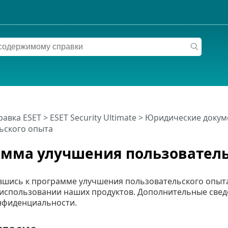
равка ESET
>
ESET Security Ultimate
>
Юридические докум
ьского опыта
мма улучшения пользователь
шись к программе улучшения пользовательского опыта
 использовании наших продуктов. Дополнительные свед
нфиденциальности.