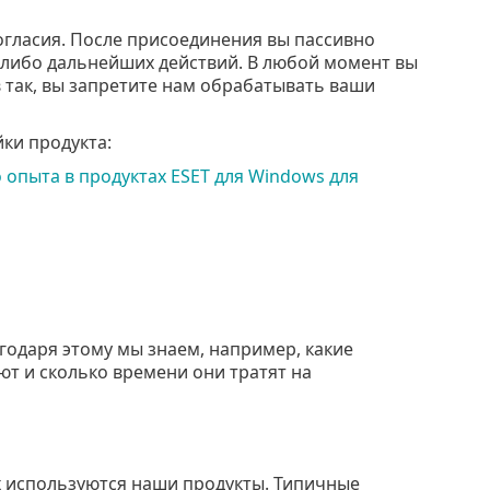
огласия. После присоединения вы пассивно
х-либо дальнейших действий. В любой момент вы
в так, вы запретите нам обрабатывать ваши
ки продукта:
пыта в продуктах ESET для Windows для
годаря этому мы знаем, например, какие
ют и сколько времени они тратят на
ах используются наши продукты. Типичные