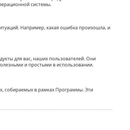
операционной системы.
итуаций. Например, какая ошибка произошла, и
укты для вас, наших пользователей. Они
полезными и простыми в использовании.
ых, собираемых в рамках Программы. Эти