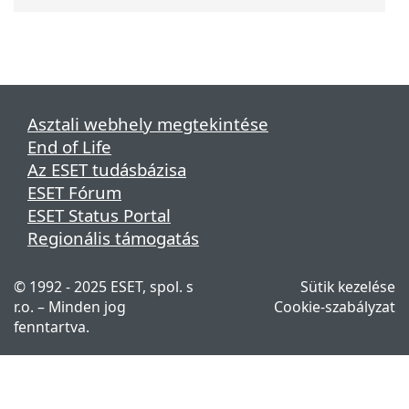
Asztali webhely megtekintése
End of Life
Az ESET tudásbázisa
ESET Fórum
ESET Status Portal
Regionális támogatás
© 1992 - 2025 ESET, spol. s
Sütik kezelése
r.o. – Minden jog
Cookie-szabályzat
fenntartva.