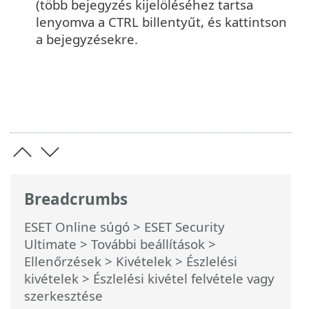
(több bejegyzés kijelöléséhez tartsa
lenyomva a CTRL billentyűt, és kattintson
a bejegyzésekre.
Breadcrumbs
ESET Online súgó
>
ESET Security
Ultimate
>
További beállítások
>
Ellenőrzések
>
Kivételek
>
Észlelési
kivételek
> Észlelési kivétel felvétele vagy
szerkesztése