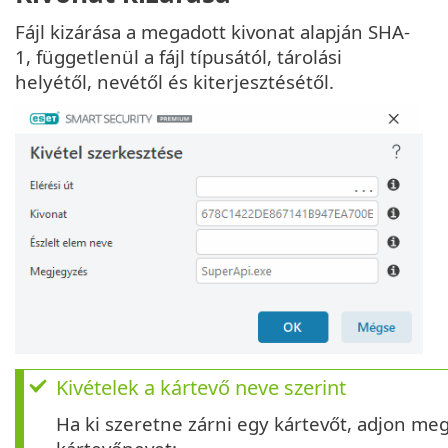
Fájl kizárása a megadott kivonat alapján SHA-
1, függetlenül a fájl típusától, tárolási
helyétől, nevétől és kiterjesztésétől.
Kivételek a kártevő neve szerint
Ha ki szeretne zárni egy kártevőt, adjon me