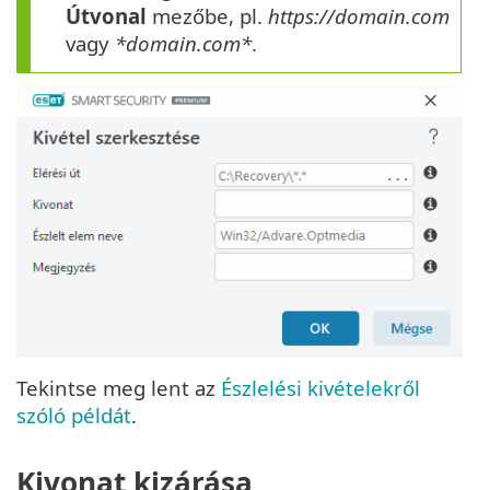
Útvonal
mezőbe, pl.
https://domain.com
vagy
*domain.com*
.
Tekintse meg lent az
Észlelési kivételekről
szóló példát
.
Kivonat kizárása