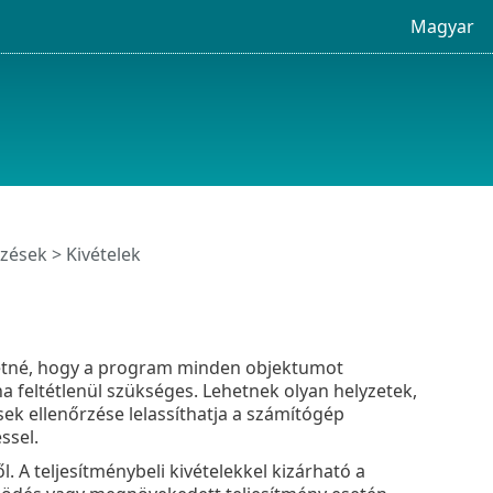
Magyar
rzések
> Kivételek
eretné, hogy a program minden objektumot
ha feltétlenül szükséges. Lehetnek olyan helyzetek,
ek ellenőrzése lelassíthatja a számítógép
ssel.
. A teljesítménybeli kivételekkel kizárható a