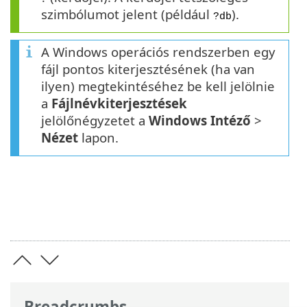
szimbólumot jelent (például
).
?db
A Windows operációs rendszerben egy
fájl pontos kiterjesztésének (ha van
ilyen) megtekintéséhez be kell jelölnie
a
Fájlnévkiterjesztések
jelölőnégyzetet a
Windows Intéző
>
Nézet
lapon.
Breadcrumbs