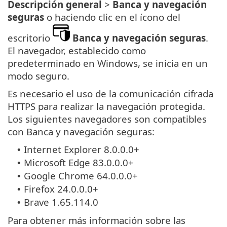
Descripción general
>
Banca y navegación
seguras
o haciendo clic en el ícono del
escritorio
Banca y navegación seguras
.
El navegador, establecido como
predeterminado en Windows, se inicia en un
modo seguro.
Es necesario el uso de la comunicación cifrada
HTTPS para realizar la navegación protegida.
Los siguientes navegadores son compatibles
con Banca y navegación seguras:
Internet Explorer 8.0.0.0+
•
Microsoft Edge 83.0.0.0+
•
Google Chrome 64.0.0.0+
•
Firefox 24.0.0.0+
•
Brave 1.65.114.0
•
Para obtener más información sobre las