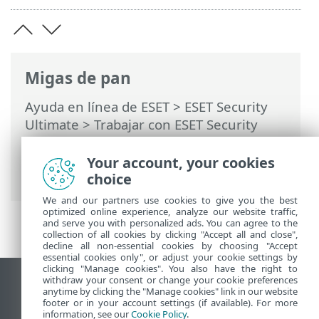
Migas de pan
Ayuda en línea de ESET
>
ESET Security
Ultimate
>
Trabajar con ESET Security
Ultimate
>
Configuración
>
Herramientas
de seguridad
> Banca y navegación
Your account, your cookies
seguras
choice
We and our partners use cookies to give you the best
optimized online experience, analyze our website traffic,
and serve you with personalized ads. You can agree to the
collection of all cookies by clicking "Accept all and close",
decline all non-essential cookies by choosing "Accept
essential cookies only", or adjust your cookie settings by
clicking "Manage cookies". You also have the right to
withdraw your consent or change your cookie preferences
Ver sitio del escritorio
anytime by clicking the "Manage cookies" link in our website
footer or in your account settings (if available). For more
End of Life
information, see our
Cookie Policy
.