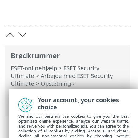
Brødkrummer
ESET-onlinehjælp
>
ESET Security
Ultimate
>
Arbejde med ESET Security
Ultimate
>
Opsætning
>
Netværksbeskyttelse
>
Løsning af
problemer med firewall
> Avanceret
Your account, your cookies
logføring for netværksbeskyttelse
choice
We and our partners use cookies to give you the best
optimized online experience, analyze our website traffic,
and serve you with personalized ads. You can agree to the
collection of all cookies by clicking "Accept all and close",
decline all non-essential cookies by choosing "Accept