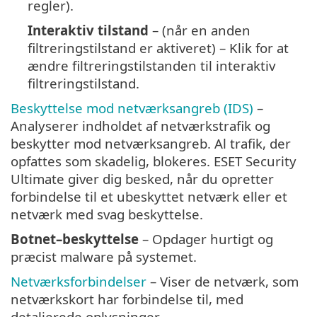
regler).
Interaktiv tilstand
– (når en anden
filtreringstilstand er aktiveret) – Klik for at
ændre filtreringstilstanden til interaktiv
filtreringstilstand.
Beskyttelse mod netværksangreb (IDS)
–
Analyserer indholdet af netværkstrafik og
beskytter mod netværksangreb. Al trafik, der
opfattes som skadelig, blokeres. ESET Security
Ultimate giver dig besked, når du opretter
forbindelse til et ubeskyttet netværk eller et
netværk med svag beskyttelse.
Botnet–beskyttelse
– Opdager hurtigt og
præcist malware på systemet.
Netværksforbindelser
– Viser de netværk, som
netværkskort har forbindelse til, med
detaljerede oplysninger.