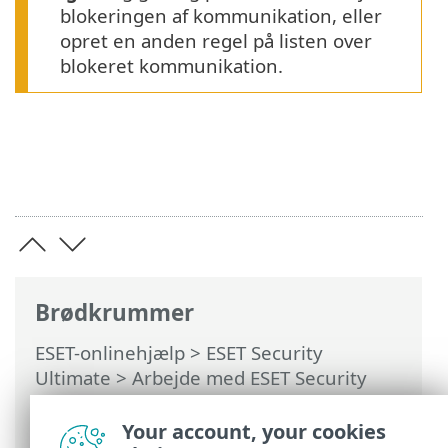
blokeringen af kommunikation, eller
opret en anden regel på listen over
blokeret kommunikation.
Brødkrummer
ESET-onlinehjælp
>
ESET Security
Ultimate
>
Arbejde med ESET Security
Ultimate
>
Opsætning
>
Netværksbeskyttelse
> Fejlfinding af
Your account, your cookies