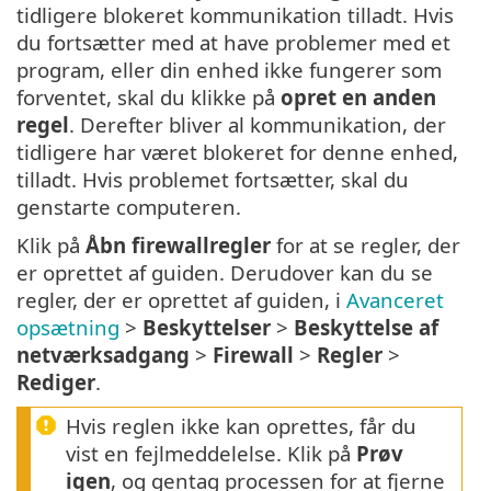
tidligere blokeret kommunikation tilladt. Hvis
du fortsætter med at have problemer med et
program, eller din enhed ikke fungerer som
forventet, skal du klikke på
opret en anden
regel
. Derefter bliver al kommunikation, der
tidligere har været blokeret for denne enhed,
tilladt. Hvis problemet fortsætter, skal du
genstarte computeren.
Klik på
Åbn firewallregler
for at se regler, der
er oprettet af guiden. Derudover kan du se
regler, der er oprettet af guiden, i
Avanceret
opsætning
>
Beskyttelser
>
Beskyttelse af
netværksadgang
>
Firewall
>
Regler
>
Rediger
.
Hvis reglen ikke kan oprettes, får du
vist en fejlmeddelelse. Klik på
Prøv
igen
, og gentag processen for at fjerne