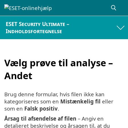
ESET Security Ultimate –
Indholdsfortegnelse
Vælg prøve til analyse –
Andet
Brug denne formular, hvis filen ikke kan
kategoriseres som en
Mistænkelig fil
eller
som en
Falsk positiv
.
Årsag til afsendelse af filen
– Angiv en
detaljeret beskrivelse og årsagen til, at du