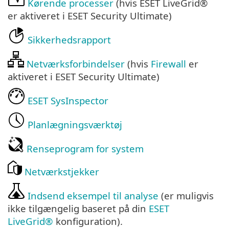
Kørende processer
(hvis ESET LiveGrid®
er aktiveret i ESET Security Ultimate)
Sikkerhedsrapport
Netværksforbindelser
(hvis
Firewall
er
aktiveret i ESET Security Ultimate)
ESET SysInspector
Planlægningsværktøj
Renseprogram for system
Netværkstjekker
Indsend eksempel til analyse
(er muligvis
ikke tilgængelig baseret på din
ESET
LiveGrid®
konfiguration).