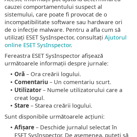
cauzei comportamentului suspect al
sistemului, care poate fi provocat de o
incompatibilitate software sau hardware ori
de o infecție malware. Pentru a afla cum să
utilizați ESET SysInspector, consultați
Ajutorul
online ESET SysInspector
.
Fereastra ESET SysInspector afișează
următoarele informații despre jurnale:
Oră
– Ora creării logului.
•
Comentariu
– Un comentariu scurt.
•
Utilizator
– Numele utilizatorului care a
•
creat logul.
Stare
– Starea creării logului.
•
Sunt disponibile următoarele acțiuni:
Afișare
– Deschide jurnalul selectat în
•
ESET SysInspector. De asemenea, puteți să