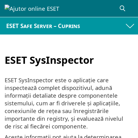
ESET Safe Server – Cuprins
ESET SysInspector
ESET SysInspector este o aplicație care
inspectează complet dispozitivul, adună
informații detaliate despre componentele
sistemului, cum ar fi driverele și aplicațiile,
conexiunile de rețea sau înregistrările
importante din registry, și evaluează nivelul
de risc al fiecărei componente.
Aceste informații pot ajuta la determinarea