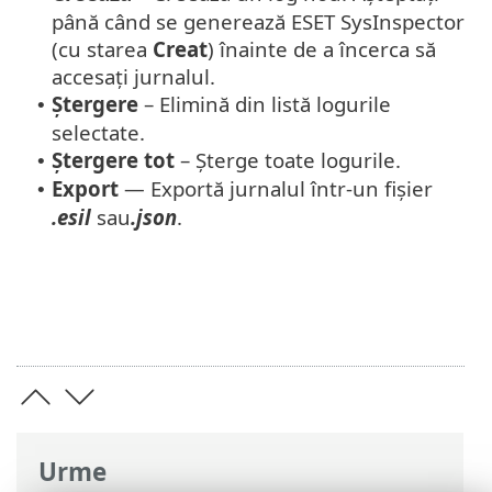
până când se generează ESET SysInspector
(cu starea
Creat
) înainte de a încerca să
accesați jurnalul.
Ștergere
– Elimină din listă logurile
•
selectate.
Ștergere tot
– Șterge toate logurile.
•
Export
— Exportă jurnalul într-un fișier
•
.esil
sau
.json
.
Urme