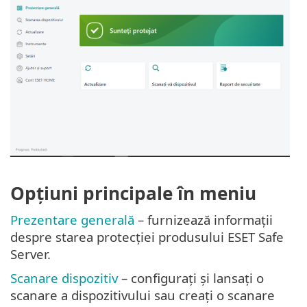
Opțiuni principale în meniu
Prezentare generală
– furnizează informații
despre starea protecției produsului ESET Safe
Server.
Scanare dispozitiv
– configurați și lansați o
scanare a dispozitivului sau creați o scanare