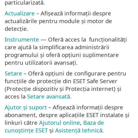
particularizată.
Actualizare
– Afișează informații despre
actualizările pentru module și motor de
detecție.
Instrumente
— Oferă acces la funcționalități
care ajută la simplificarea administrării
programului și oferă opțiuni suplimentare
pentru utilizatorii avansați.
Setare
– Oferă opțiuni de configurare pentru
funcțiile de protecție din ESET Safe Server
(Protecție dispozitiv și Protecția internet) și
acces la
Setare avansată
.
Ajutor și suport
– Afișează informații despre
abonament, despre aplicațiile ESET instalate și
linkuri către
Ajutorul online
,
Baza de
cunoștințe ESET
și
Asistență tehnică
.