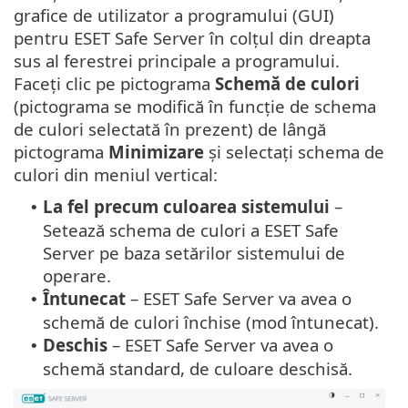
grafice de utilizator a programului (GUI)
pentru ESET Safe Server în colțul din dreapta
sus al ferestrei principale a programului.
Faceți clic pe pictograma
Schemă de culori
(pictograma se modifică în funcție de schema
de culori selectată în prezent) de lângă
pictograma
Minimizare
și selectați schema de
culori din meniul vertical:
La fel precum culoarea sistemului
–
•
Setează schema de culori a ESET Safe
Server pe baza setărilor sistemului de
operare.
Întunecat
– ESET Safe Server va avea o
•
schemă de culori închise (mod întunecat).
Deschis
– ESET Safe Server va avea o
•
schemă standard, de culoare deschisă.