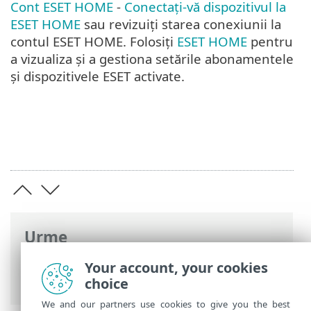
Cont ESET HOME
-
Conectați-vă dispozitivul la
ESET HOME
sau revizuiți starea conexiunii la
contul ESET HOME. Folosiți
ESET HOME
pentru
a vizualiza și a gestiona setările abonamentele
și dispozitivele ESET activate.
Urme
Ajutor online ESET
>
ESET Safe Server
>
Your account, your cookies
Lucrul cu ESET Safe Server
choice
We and our partners use cookies to give you the best