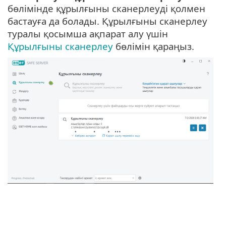
бөлімінде құрылғыны сканерлеуді қолмен
бастауға да болады. Құрылғыны сканерлеу
туралы қосымша ақпарат алу үшін
Құрылғыны сканерлеу
бөлімін қараңыз.