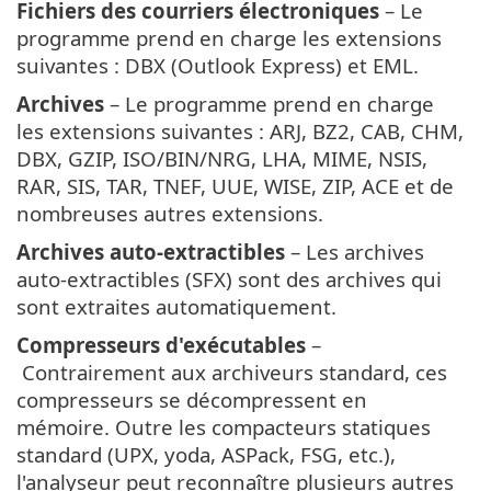
Fichiers des courriers électroniques
– Le
programme prend en charge les extensions
suivantes : DBX (Outlook Express) et EML.
Archives
– Le programme prend en charge
les extensions suivantes : ARJ, BZ2, CAB, CHM,
DBX, GZIP, ISO/BIN/NRG, LHA, MIME, NSIS,
RAR, SIS, TAR, TNEF, UUE, WISE, ZIP, ACE et de
nombreuses autres extensions.
Archives auto-extractibles
– Les archives
auto-extractibles (SFX) sont des archives qui
sont extraites automatiquement.
Compresseurs d'exécutables
–
Contrairement aux archiveurs standard, ces
compresseurs se décompressent en
mémoire. Outre les compacteurs statiques
standard (UPX, yoda, ASPack, FSG, etc.),
l'analyseur peut reconnaître plusieurs autres