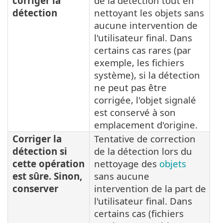
corriger la
de la détection tout en
détection
nettoyant les objets sans
aucune intervention de
l'utilisateur final. Dans
certains cas rares (par
exemple, les fichiers
système), si la détection
ne peut pas être
corrigée, l'objet signalé
est conservé à son
emplacement d'origine.
Corriger la
Tentative de correction
détection si
de la détection lors du
cette opération
nettoyage des
objets
est sûre. Sinon,
sans aucune
conserver
intervention de la part de
l'utilisateur final. Dans
certains cas (fichiers