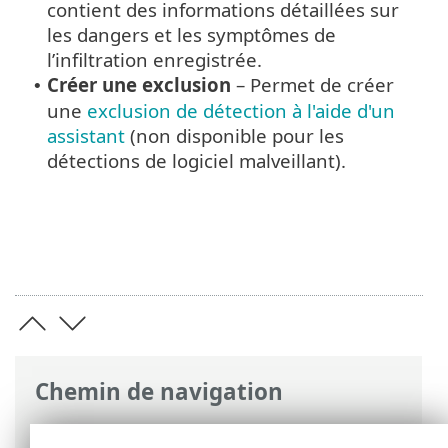
contient des informations détaillées sur
les dangers et les symptômes de
l’infiltration enregistrée.
Créer une exclusion
– Permet de créer
•
une
exclusion de détection à l'aide d'un
assistant
(non disponible pour les
détections de logiciel malveillant).
Chemin de navigation
Aide en ligne ESET
>
ESET Safe Server
>