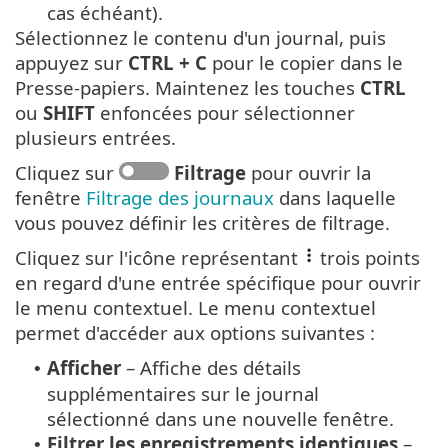
cas échéant).
Sélectionnez le contenu d'un journal, puis
appuyez sur
CTRL + C
pour le copier dans le
Presse-papiers. Maintenez les touches
CTRL
ou
SHIFT
enfoncées pour sélectionner
plusieurs entrées.
Cliquez sur
Filtrage
pour ouvrir la
fenêtre
Filtrage des journaux
dans laquelle
vous pouvez définir les critères de filtrage.
Cliquez sur l'icône représentant
trois points
en regard d'une entrée spécifique pour ouvrir
le menu contextuel. Le menu contextuel
permet d'accéder aux options suivantes :
Afficher
– Affiche des détails
•
supplémentaires sur le journal
sélectionné dans une nouvelle fenêtre.
Filtrer les enregistrements identiques
–
•