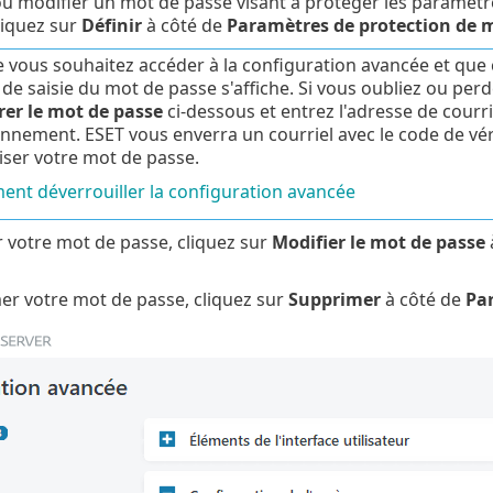
ou modifier un mot de passe visant à protéger les paramètre
liquez sur
Définir
à côté de
Paramètres de protection de 
 vous souhaitez accéder à la configuration avancée et que c
 de saisie du mot de passe s'affiche. Si vous oubliez ou perd
er le mot de passe
ci-dessous et entrez l'adresse de courri
onnement. ESET vous enverra un courriel avec le code de véri
liser votre mot de passe.
nt déverrouiller la configuration avancée
 votre mot de passe, cliquez sur
Modifier le mot de passe
r votre mot de passe, cliquez sur
Supprimer
à côté de
Par