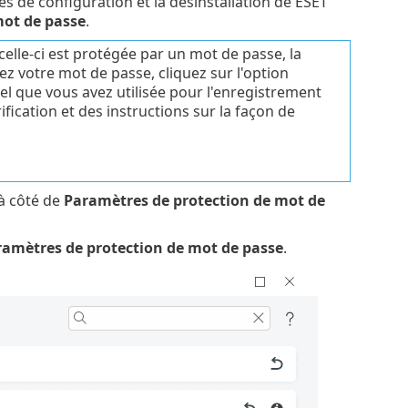
s de configuration et la désinstallation de ESET
mot de passe
.
elle-ci est protégée par un mot de passe, la
ez votre mot de passe, cliquez sur l'option
el que vous avez utilisée pour l'enregistrement
fication et des instructions sur la façon de
à côté de
Paramètres de protection de mot de
amètres de protection de mot de passe
.