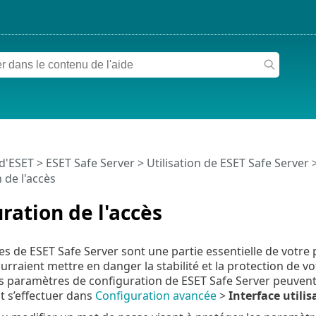
 d'ESET
>
ESET Safe Server
>
Utilisation de ESET Safe Server
 de l'accès
ration de l'accès
s de ESET Safe Server sont une partie essentielle de votre 
urraient mettre en danger la stabilité et la protection de v
es paramètres de configuration de ESET Safe Server peuvent
ut s’effectuer dans
Configuration avancée
>
Interface utilis