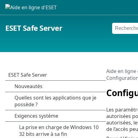
ESET Safe Server
Aide en ligne
Configuration
Configu
Les paramètre
autorisées po
autorisées, l
de l’accès pe