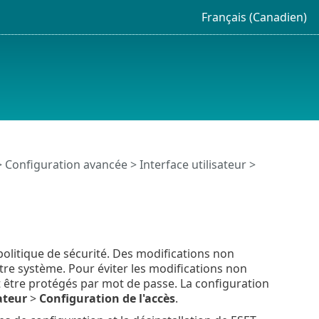
Français (Canadien)
>
Configuration avancée
>
Interface utilisateur
>
politique de sécurité. Des modifications non
otre système. Pour éviter les modifications non
 être protégés par mot de passe. La configuration
ateur
>
Configuration de l'accès
.