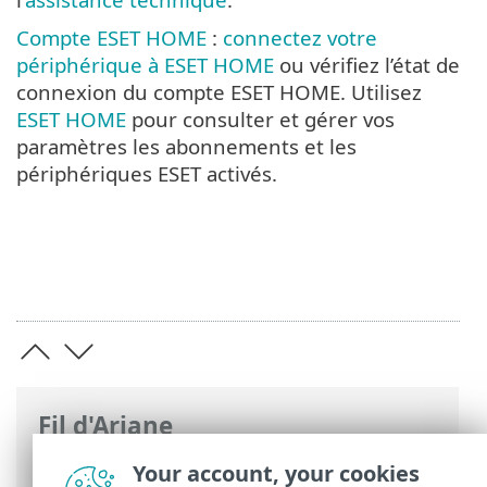
Compte ESET HOME
:
connectez votre
périphérique à ESET HOME
ou vérifiez l’état de
connexion du compte ESET HOME. Utilisez
ESET HOME
pour consulter et gérer vos
paramètres les abonnements et les
périphériques ESET activés.
Fil d'Ariane
Aide en ligne d'ESET
>
ESET Safe Server
>
Your account, your cookies