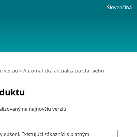
Slovenčina
u verziu
> Automatická aktualizácia staršieho
oduktu
lizovaný na najnovšiu verziu.
epšení. Existujúci zákazníci s platným