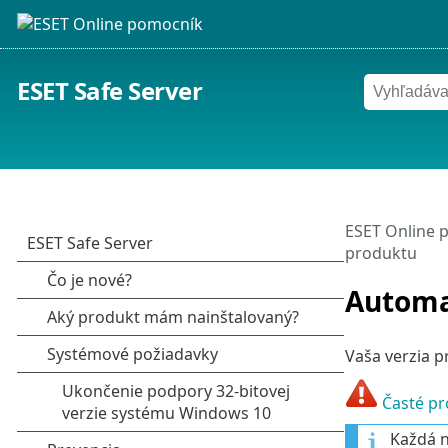
ESET Safe Server
ESET Online 
produktu
Automat
Vaša verzia p
Časté pr
Každá n