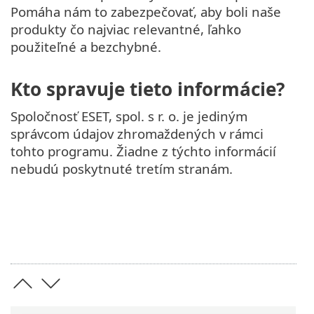
Pomáha nám to zabezpečovať, aby boli naše
produkty čo najviac relevantné, ľahko
použiteľné a bezchybné.
Kto spravuje tieto informácie?
Spoločnosť ESET, spol. s r. o. je jediným
správcom údajov zhromaždených v rámci
tohto programu. Žiadne z týchto informácií
nebudú poskytnuté tretím stranám.