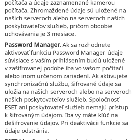
počítača a údaje zaznamenané kamerou
počítača. Zhromaždené údaje sú uložené na
našich serveroch alebo na serveroch našich
poskytovateľov služieb, pričom obdobie
uchovávania je 3 mesiace.
Password Manager.
Ak sa rozhodnete
aktivovať funkciu Password Manager, údaje
súvisiace s vaším prihlásením budú uložené
v zašifrovanej podobe iba vo vašom počítači
alebo inom určenom zariadení. Ak aktivujete
synchronizačnú službu, šifrované údaje sa
uložia na našich serveroch alebo na serveroch
našich poskytovateľov služieb. Spoločnosť
ESET ani poskytovateľ služieb nemajú prístup
k šifrovaným údajom. Iba vy máte kľúč na
dešifrovanie údajov. Pri deaktivácii funkcie sa
údaje odstránia.