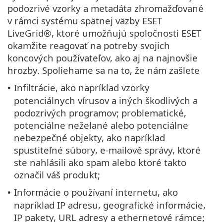
podozrivé vzorky a metadáta zhromažďované
v rámci systému spätnej väzby ESET
LiveGrid®, ktoré umožňujú spoločnosti ESET
okamžite reagovať na potreby svojich
koncových používateľov, ako aj na najnovšie
hrozby. Spoliehame sa na to, že nám zašlete
Infiltrácie, ako napríklad vzorky
•
potenciálnych vírusov a iných škodlivých a
podozrivých programov; problematické,
potenciálne neželané alebo potenciálne
nebezpečné objekty, ako napríklad
spustiteľné súbory, e-mailové správy, ktoré
ste nahlásili ako spam alebo ktoré takto
označil váš produkt;
Informácie o používaní internetu, ako
•
napríklad IP adresu, geografické informácie,
IP pakety, URL adresy a ethernetové rámce;