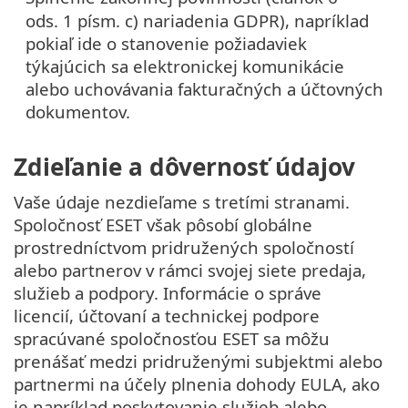
ods. 1 písm. c) nariadenia GDPR), napríklad
pokiaľ ide o stanovenie požiadaviek
týkajúcich sa elektronickej komunikácie
alebo uchovávania fakturačných a účtovných
dokumentov.
Zdieľanie a dôvernosť údajov
Vaše údaje nezdieľame s tretími stranami.
Spoločnosť ESET však pôsobí globálne
prostredníctvom pridružených spoločností
alebo partnerov v rámci svojej siete predaja,
služieb a podpory. Informácie o správe
licencií, účtovaní a technickej podpore
spracúvané spoločnosťou ESET sa môžu
prenášať medzi pridruženými subjektmi alebo
partnermi na účely plnenia dohody EULA, ako
je napríklad poskytovanie služieb alebo