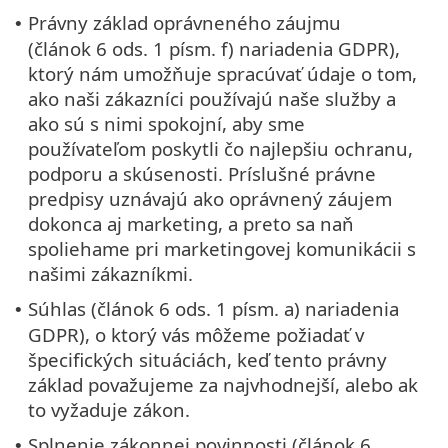
Právny základ oprávneného záujmu
•
(článok 6 ods. 1 písm. f) nariadenia GDPR),
ktorý nám umožňuje spracúvať údaje o tom,
ako naši zákazníci používajú naše služby a
ako sú s nimi spokojní, aby sme
používateľom poskytli čo najlepšiu ochranu,
podporu a skúsenosti. Príslušné právne
predpisy uznávajú ako oprávnený záujem
dokonca aj marketing, a preto sa naň
spoliehame pri marketingovej komunikácii s
našimi zákazníkmi.
Súhlas (článok 6 ods. 1 písm. a) nariadenia
•
GDPR), o ktorý vás môžeme požiadať v
špecifických situáciách, keď tento právny
základ považujeme za najvhodnejší, alebo ak
to vyžaduje zákon.
Splnenie zákonnej povinnosti (článok 6
•