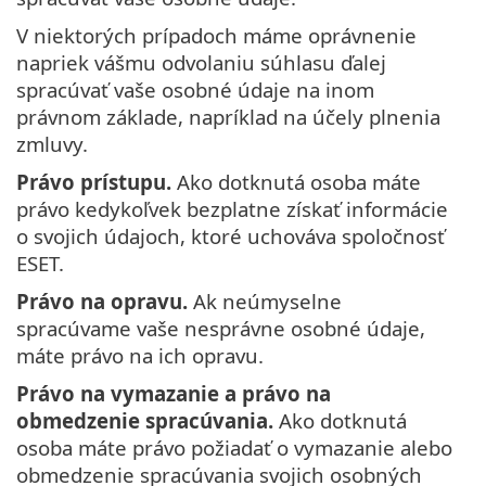
V niektorých prípadoch máme oprávnenie
napriek vášmu odvolaniu súhlasu ďalej
spracúvať vaše osobné údaje na inom
právnom základe, napríklad na účely plnenia
zmluvy.
Právo prístupu.
Ako dotknutá osoba máte
právo kedykoľvek bezplatne získať informácie
o svojich údajoch, ktoré uchováva spoločnosť
ESET.
Právo na opravu.
Ak neúmyselne
spracúvame vaše nesprávne osobné údaje,
máte právo na ich opravu.
Právo na vymazanie a právo na
obmedzenie spracúvania.
Ako dotknutá
osoba máte právo požiadať o vymazanie alebo
obmedzenie spracúvania svojich osobných