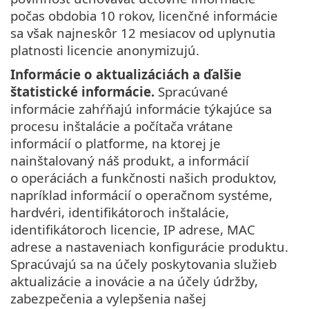
počas obdobia 10 rokov, licenčné informácie
sa však najneskôr 12 mesiacov od uplynutia
platnosti licencie anonymizujú.
Informácie o aktualizáciách a ďalšie
štatistické informácie.
Spracúvané
informácie zahŕňajú informácie týkajúce sa
procesu inštalácie a počítača vrátane
informácií o platforme, na ktorej je
nainštalovaný náš produkt, a informácií
o operáciách a funkčnosti našich produktov,
napríklad informácií o operačnom systéme,
hardvéri, identifikátoroch inštalácie,
identifikátoroch licencie, IP adrese, MAC
adrese a nastaveniach konfigurácie produktu.
Spracúvajú sa na účely poskytovania služieb
aktualizácie a inovácie a na účely údržby,
zabezpečenia a vylepšenia našej