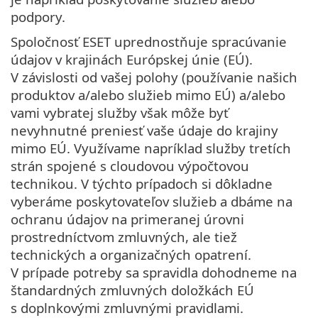
podpory.
Spoločnosť ESET uprednostňuje spracúvanie
údajov v krajinách Európskej únie (EÚ).
V závislosti od vašej polohy (používanie našich
produktov a/alebo služieb mimo EÚ) a/alebo
vami vybratej služby však môže byť
nevyhnutné preniesť vaše údaje do krajiny
mimo EÚ. Využívame napríklad služby tretích
strán spojené s cloudovou výpočtovou
technikou. V týchto prípadoch si dôkladne
vyberáme poskytovateľov služieb a dbáme na
ochranu údajov na primeranej úrovni
prostredníctvom zmluvných, ale tiež
technických a organizačných opatrení.
V prípade potreby sa spravidla dohodneme na
štandardných zmluvných doložkách EÚ
s doplnkovými zmluvnými pravidlami.