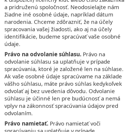
a pridruženú spoločnosť. Neodosielajte nám
žiadne iné osobné údaje, napríklad dátum
narodenia. Chceme zdôrazniť, že na účely
spracovania vašej žiadosti, ako aj na účely
identifikácie, budeme spracúvať vaše osobné
údaje.
Právo na odvolanie súhlasu.
Právo na
odvolanie súhlasu sa uplatňuje v prípade
spracúvania, ktoré je založené len na súhlase.
Ak vaše osobné údaje spracúvame na základe
vášho súhlasu, máte právo súhlas kedykoľvek
odvolať aj bez uvedenia dôvodu. Odvolanie
súhlasu je účinné len pre budúcnosť a nemá
vplyv na zákonnosť spracúvania údajov pred
odvolaním.
Právo namietať.
Právo namietať voči
spracúvaniu sa uplatňuje v prípade