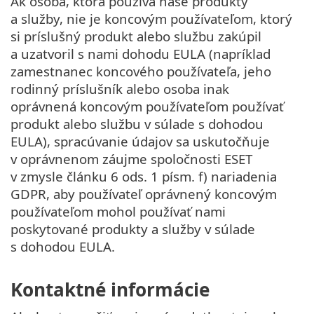
Ak osoba, ktorá používa naše produkty
a služby, nie je koncovým používateľom, ktorý
si príslušný produkt alebo službu zakúpil
a uzatvoril s nami dohodu EULA (napríklad
zamestnanec koncového používateľa, jeho
rodinný príslušník alebo osoba inak
oprávnená koncovým používateľom používať
produkt alebo službu v súlade s dohodou
EULA), spracúvanie údajov sa uskutočňuje
v oprávnenom záujme spoločnosti ESET
v zmysle článku 6 ods. 1 písm. f) nariadenia
GDPR, aby používateľ oprávnený koncovým
používateľom mohol používať nami
poskytované produkty a služby v súlade
s dohodou EULA.
Kontaktné informácie