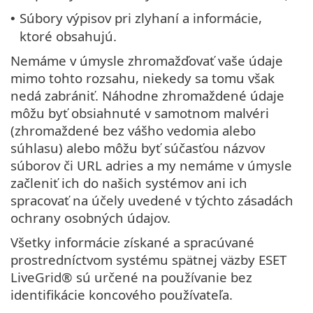
Súbory výpisov pri zlyhaní a informácie,
•
ktoré obsahujú.
Nemáme v úmysle zhromažďovať vaše údaje
mimo tohto rozsahu, niekedy sa tomu však
nedá zabrániť. Náhodne zhromaždené údaje
môžu byť obsiahnuté v samotnom malvéri
(zhromaždené bez vášho vedomia alebo
súhlasu) alebo môžu byť súčasťou názvov
súborov či URL adries a my nemáme v úmysle
začleniť ich do našich systémov ani ich
spracovať na účely uvedené v týchto zásadách
ochrany osobných údajov.
Všetky informácie získané a spracúvané
prostredníctvom systému spätnej väzby ESET
LiveGrid® sú určené na používanie bez
identifikácie koncového používateľa.