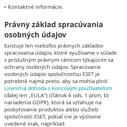
Kontaktné informácie.
•
Právny základ spracúvania
osobných údajov
Existuje len niekoľko právnych základov
spracovania údajov, ktoré využívame v súlade
s príslušným právnym rámcom týkajúcim sa
ochrany osobných údajov. Spracúvanie
osobných údajov spoločnosťou ESET je
potrebné najmä preto, aby sa mohla plniť
Licenčná dohoda s koncovým používateľom
(ďalej len „EULA“) (článok 6 ods. 1 písm. b)
nariadenia GDPR), ktorá sa vzťahuje na
poskytovanie produktov alebo služieb
spoločnosti ESET, pokiaľ nie je výslovne
uvedené inak, napríklad: