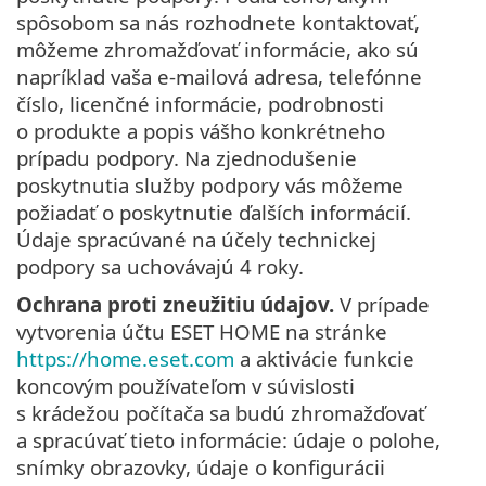
spôsobom sa nás rozhodnete kontaktovať,
môžeme zhromažďovať informácie, ako sú
napríklad vaša e-mailová adresa, telefónne
číslo, licenčné informácie, podrobnosti
o produkte a popis vášho konkrétneho
prípadu podpory. Na zjednodušenie
poskytnutia služby podpory vás môžeme
požiadať o poskytnutie ďalších informácií.
Údaje spracúvané na účely technickej
podpory sa uchovávajú 4 roky.
Ochrana proti zneužitiu údajov.
V prípade
vytvorenia účtu ESET HOME na stránke
https://home.eset.com
a aktivácie funkcie
koncovým používateľom v súvislosti
s krádežou počítača sa budú zhromažďovať
a spracúvať tieto informácie: údaje o polohe,
snímky obrazovky, údaje o konfigurácii