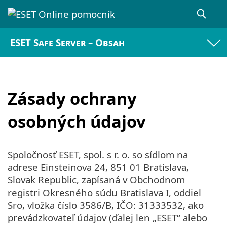
ESET Safe Server – Obsah
Zásady ochrany
osobných údajov
Spoločnosť ESET, spol. s r. o. so sídlom na
adrese Einsteinova 24, 851 01 Bratislava,
Slovak Republic, zapísaná v Obchodnom
registri Okresného súdu Bratislava I, oddiel
Sro, vložka číslo 3586/B, IČO: 31333532, ako
prevádzkovateľ údajov (ďalej len „ESET“ alebo