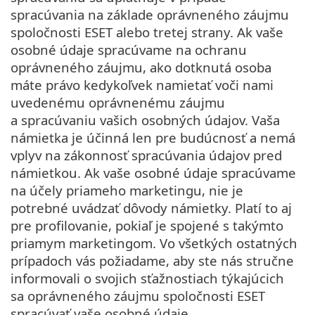
spracúvania na základe oprávneného záujmu
spoločnosti ESET alebo tretej strany. Ak vaše
osobné údaje spracúvame na ochranu
oprávneného záujmu, ako dotknutá osoba
máte právo kedykoľvek namietať voči nami
uvedenému oprávnenému záujmu
a spracúvaniu vašich osobných údajov. Vaša
námietka je účinná len pre budúcnosť a nemá
vplyv na zákonnosť spracúvania údajov pred
námietkou. Ak vaše osobné údaje spracúvame
na účely priameho marketingu, nie je
potrebné uvádzať dôvody námietky. Platí to aj
pre profilovanie, pokiaľ je spojené s takýmto
priamym marketingom. Vo všetkých ostatných
prípadoch vás požiadame, aby ste nás stručne
informovali o svojich sťažnostiach týkajúcich
sa oprávneného záujmu spoločnosti ESET
spracúvať vaše osobné údaje.