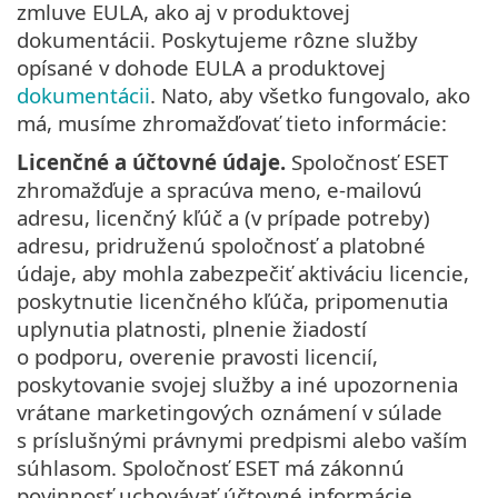
zmluve EULA, ako aj v produktovej
dokumentácii. Poskytujeme rôzne služby
opísané v dohode EULA a produktovej
dokumentácii
. Nato, aby všetko fungovalo, ako
má, musíme zhromažďovať tieto informácie:
Licenčné a účtovné údaje.
Spoločnosť ESET
zhromažďuje a spracúva meno, e-mailovú
adresu, licenčný kľúč a (v prípade potreby)
adresu, pridruženú spoločnosť a platobné
údaje, aby mohla zabezpečiť aktiváciu licencie,
poskytnutie licenčného kľúča, pripomenutia
uplynutia platnosti, plnenie žiadostí
o podporu, overenie pravosti licencií,
poskytovanie svojej služby a iné upozornenia
vrátane marketingových oznámení v súlade
s príslušnými právnymi predpismi alebo vaším
súhlasom. Spoločnosť ESET má zákonnú
povinnosť uchovávať účtovné informácie