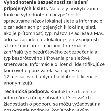
Vyhodnotenie bezpečnosti zariadení
pripojených k sieti.
Na účely poskytovania
funkcie vyhodnotenia bezpečnosti
spracúvame názov lokálnej siete a informácie
o zariadeniach pripojených k lokálnej sieti,
ako je prítomnosť, typ, názov, IP adresa a MAC
adresa zariadenia v lokálnej sieti v spojitosti
s licenčnými informáciami. Informácie
zahŕňajú typ bezdrôtového zabezpečenia a
typ bezdrôtového šifrovania pre sieťové
smerovače. Informácie o licencii identifikujúce
koncového používateľa sa najneskôr
12 mesiacov od uplynutia platnosti licencie
anonymizujú.
Technická podpora.
Kontaktné a licenčné
informácie a údaje obsiahnuté vo vašich
žiadostiach o podporu sa môžu vyžadovať na
poskytnutie podpory. Podľa toho, akým