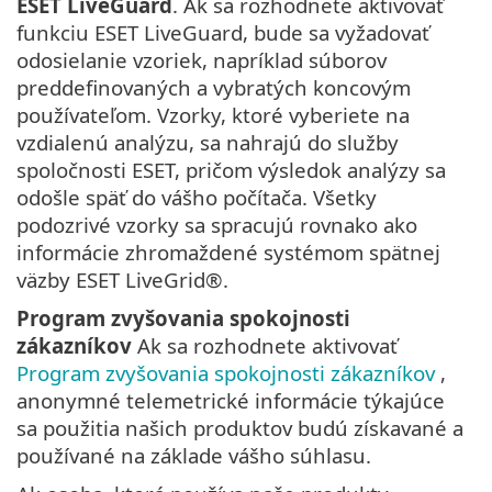
ESET LiveGuard
. Ak sa rozhodnete aktivovať
funkciu ESET LiveGuard, bude sa vyžadovať
odosielanie vzoriek, napríklad súborov
preddefinovaných a vybratých koncovým
používateľom. Vzorky, ktoré vyberiete na
vzdialenú analýzu, sa nahrajú do služby
spoločnosti ESET, pričom výsledok analýzy sa
odošle späť do vášho počítača. Všetky
podozrivé vzorky sa spracujú rovnako ako
informácie zhromaždené systémom spätnej
väzby ESET LiveGrid®.
Program zvyšovania spokojnosti
zákazníkov
Ak sa rozhodnete aktivovať
Program zvyšovania spokojnosti zákazníkov
,
anonymné telemetrické informácie týkajúce
sa použitia našich produktov budú získavané a
používané na základe vášho súhlasu.