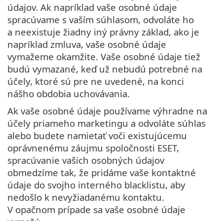
údajov. Ak napríklad vaše osobné údaje
spracúvame s vaším súhlasom, odvoláte ho
a neexistuje žiadny iný právny základ, ako je
napríklad zmluva, vaše osobné údaje
vymažeme okamžite. Vaše osobné údaje tiež
budú vymazané, keď už nebudú potrebné na
účely, ktoré sú pre ne uvedené, na konci
nášho obdobia uchovávania.
Ak vaše osobné údaje používame výhradne na
účely priameho marketingu a odvoláte súhlas
alebo budete namietať voči existujúcemu
oprávnenému záujmu spoločnosti ESET,
spracúvanie vašich osobných údajov
obmedzíme tak, že pridáme vaše kontaktné
údaje do svojho interného blacklistu, aby
nedošlo k nevyžiadanému kontaktu.
V opačnom prípade sa vaše osobné údaje