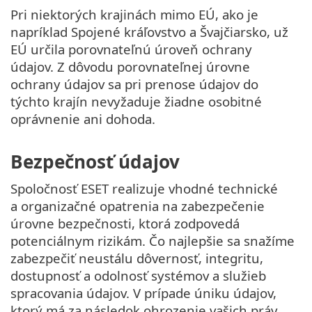
Pri niektorých krajinách mimo EÚ, ako je
napríklad Spojené kráľovstvo a Švajčiarsko, už
EÚ určila porovnateľnú úroveň ochrany
údajov. Z dôvodu porovnateľnej úrovne
ochrany údajov sa pri prenose údajov do
týchto krajín nevyžaduje žiadne osobitné
oprávnenie ani dohoda.
Bezpečnosť údajov
Spoločnosť ESET realizuje vhodné technické
a organizačné opatrenia na zabezpečenie
úrovne bezpečnosti, ktorá zodpovedá
potenciálnym rizikám. Čo najlepšie sa snažíme
zabezpečiť neustálu dôvernosť, integritu,
dostupnosť a odolnosť systémov a služieb
spracovania údajov. V prípade úniku údajov,
ktorý má za následok ohrozenie vašich práv