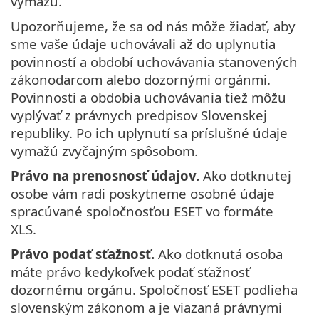
vymažú.
Upozorňujeme, že sa od nás môže žiadať, aby
sme vaše údaje uchovávali až do uplynutia
povinností a období uchovávania stanovených
zákonodarcom alebo dozornými orgánmi.
Povinnosti a obdobia uchovávania tiež môžu
vyplývať z právnych predpisov Slovenskej
republiky. Po ich uplynutí sa príslušné údaje
vymažú zvyčajným spôsobom.
Právo na prenosnosť údajov.
Ako dotknutej
osobe vám radi poskytneme osobné údaje
spracúvané spoločnosťou ESET vo formáte
XLS.
Právo podať sťažnosť.
Ako dotknutá osoba
máte právo kedykoľvek podať sťažnosť
dozornému orgánu. Spoločnosť ESET podlieha
slovenským zákonom a je viazaná právnymi