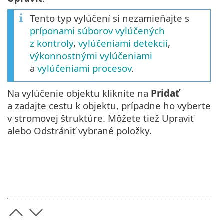
Tento typ vylúčení si nezamieňajte s
príponami súborov vylúčených
z kontroly
,
vylúčeniami detekcií
,
výkonnostnými vylúčeniami
a
vylúčeniami procesov
.
Na vylúčenie objektu kliknite na
Pridať
a zadajte cestu k objektu, prípadne ho vyberte
v stromovej štruktúre. Môžete tiež Upraviť
alebo Odstrániť vybrané položky.