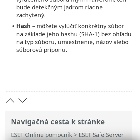
bude detekčným jadrom riadne
zachytený.
Hash
– môžete vylúčiť konkrétny súbor
•
na základe jeho hashu (SHA-1) bez ohľadu
na typ súboru, umiestnenie, názov alebo
súborovú príponu.
Navigačná cesta k stránke
ESET Online pomocník
>
ESET Safe Server