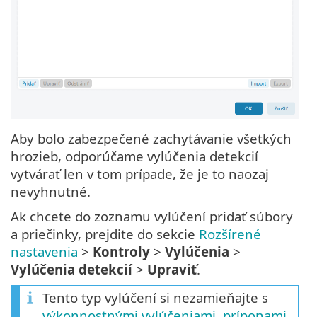
Aby bolo zabezpečené zachytávanie všetkých
hrozieb, odporúčame vylúčenia detekcií
vytvárať len v tom prípade, že je to naozaj
nevyhnutné.
Ak chcete do zoznamu vylúčení pridať súbory
a priečinky, prejdite do sekcie
Rozšírené
nastavenia
>
Kontroly
>
Vylúčenia
>
Vylúčenia detekcií
>
Upraviť
.
Tento typ vylúčení si nezamieňajte s
výkonnostnými vylúčeniami
,
príponami