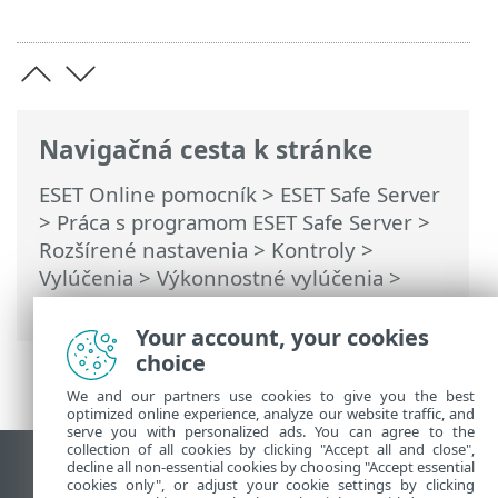
Navigačná cesta k stránke
ESET Online pomocník
>
ESET Safe Server
>
Práca s programom ESET Safe Server
>
Rozšírené nastavenia
>
Kontroly
>
Vylúčenia
>
Výkonnostné vylúčenia
>
Formát vylúčenia cesty
Your account, your cookies
choice
We and our partners use cookies to give you the best
optimized online experience, analyze our website traffic, and
serve you with personalized ads. You can agree to the
collection of all cookies by clicking "Accept all and close",
decline all non-essential cookies by choosing "Accept essential
Zobraziť stránku ako na počítači
cookies only", or adjust your cookie settings by clicking