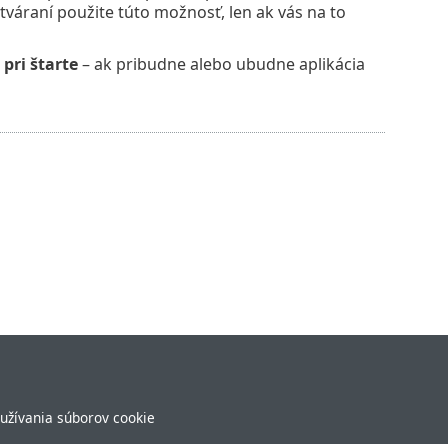
váraní použite túto možnosť, len ak vás na to
pri štarte
– ak pribudne alebo ubudne aplikácia
užívania súborov cookie