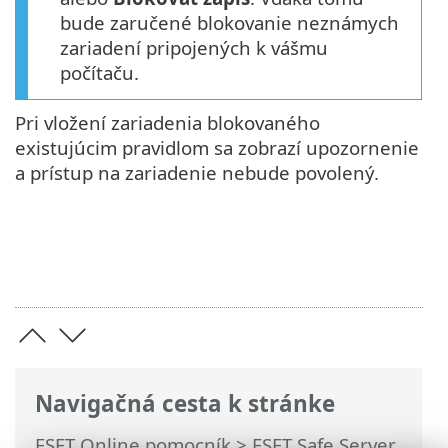
bude zaručené blokovanie neznámych
zariadení pripojených k vášmu
počítaču.
Pri vložení zariadenia blokovaného
existujúcim pravidlom sa zobrazí upozornenie
a prístup na zariadenie nebude povolený.
Navigačná cesta k stránke
ESET Online pomocník
>
ESET Safe Server