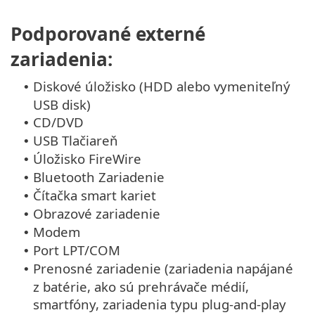
Podporované externé
zariadenia:
Diskové úložisko (HDD alebo vymeniteľný
•
USB disk)
CD/DVD
•
USB Tlačiareň
•
Úložisko FireWire
•
Bluetooth Zariadenie
•
Čítačka smart kariet
•
Obrazové zariadenie
•
Modem
•
Port LPT/COM
•
Prenosné zariadenie (zariadenia napájané
•
z batérie, ako sú prehrávače médií,
smartfóny, zariadenia typu plug-and-play