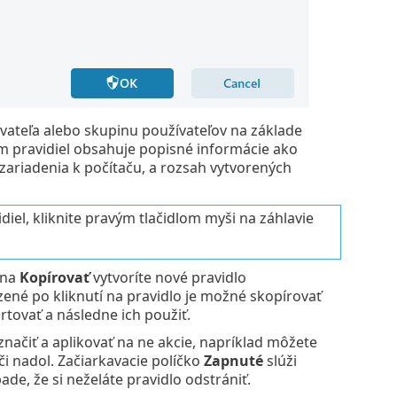
vateľa alebo skupinu používateľov na základe
am pravidiel obsahuje popisné informácie ako
 zariadenia k počítaču, a rozsah vytvorených
diel, kliknite pravým tlačidlom myši na záhlavie
 na
Kopírovať
vytvoríte nové pravidlo
ené po kliknutí na pravidlo je možné skopírovať
rtovať a následne ich použiť.
načiť a aplikovať na ne akcie, napríklad môžete
i nadol. Začiarkavacie políčko
Zapnuté
slúži
ade, že si neželáte pravidlo odstrániť.