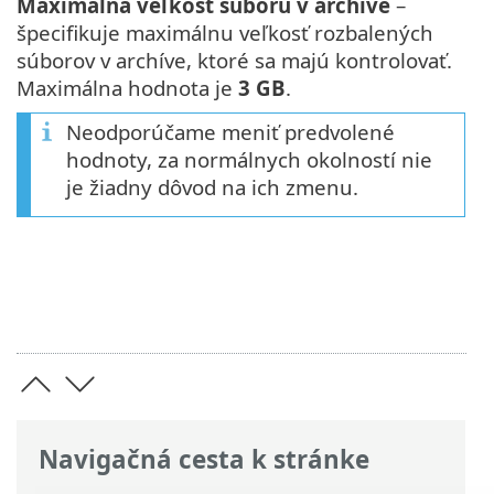
Maximálna veľkosť súboru v archíve
–
špecifikuje maximálnu veľkosť rozbalených
súborov v archíve, ktoré sa majú kontrolovať.
Maximálna hodnota je
3 GB
.
Neodporúčame meniť predvolené
hodnoty, za normálnych okolností nie
je žiadny dôvod na ich zmenu.
Navigačná cesta k stránke