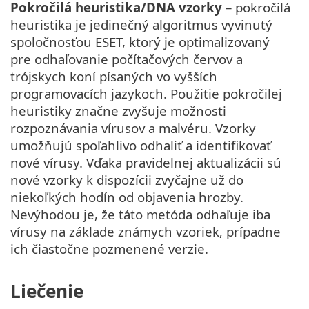
Pokročilá heuristika/DNA vzorky
– pokročilá
heuristika je jedinečný algoritmus vyvinutý
spoločnosťou ESET, ktorý je optimalizovaný
pre odhaľovanie počítačových červov a
trójskych koní písaných vo vyšších
programovacích jazykoch. Použitie pokročilej
heuristiky značne zvyšuje možnosti
rozpoznávania vírusov a malvéru. Vzorky
umožňujú spoľahlivo odhaliť a identifikovať
nové vírusy. Vďaka pravidelnej aktualizácii sú
nové vzorky k dispozícii zvyčajne už do
niekoľkých hodín od objavenia hrozby.
Nevýhodou je, že táto metóda odhaľuje iba
vírusy na základe známych vzoriek, prípadne
ich čiastočne pozmenené verzie.
Liečenie