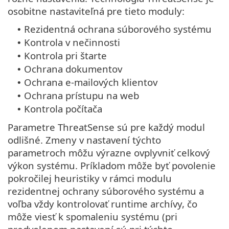
osobitne nastaviteľná pre tieto moduly:
Rezidentná ochrana súborového systému
•
Kontrola v nečinnosti
•
Kontrola pri štarte
•
Ochrana dokumentov
•
Ochrana e‑mailových klientov
•
Ochrana prístupu na web
•
Kontrola počítača
•
Parametre ThreatSense sú pre každý modul
odlišné. Zmeny v nastavení týchto
parametroch môžu výrazne ovplyvniť celkový
výkon systému. Príkladom môže byť povolenie
pokročilej heuristiky v rámci modulu
rezidentnej ochrany súborového systému a
voľba vždy kontrolovať runtime archívy, čo
môže viesť k spomaleniu systému (pri