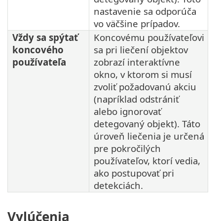
nastavenie sa odporúča
vo väčšine prípadov.
Vždy sa spýtať
Koncovému používateľovi
koncového
sa pri liečení objektov
používateľa
zobrazí interaktívne
okno, v ktorom si musí
zvoliť požadovanú akciu
(napríklad odstrániť
alebo ignorovať
detegovaný objekt). Táto
úroveň liečenia je určená
pre pokročilých
používateľov, ktorí vedia,
ako postupovať pri
detekciách.
Vylúčenia