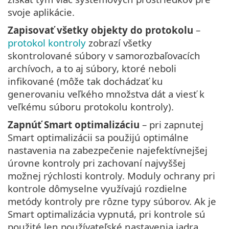
svoje aplikácie.
Zapisovať všetky objekty do protokolu
–
protokol kontroly
zobrazí všetky
skontrolované súbory v samorozbaľovacích
archívoch, a to aj súbory, ktoré neboli
infikované (môže tak dochádzať ku
generovaniu veľkého množstva dát a viesť k
veľkému súboru protokolu kontroly).
Zapnúť Smart optimalizáciu
– pri zapnutej
Smart optimalizácii sa použijú optimálne
nastavenia na zabezpečenie najefektívnejšej
úrovne kontroly pri zachovaní najvyššej
možnej rýchlosti kontroly. Moduly ochrany pri
kontrole dômyselne využívajú rozdielne
metódy kontroly pre rôzne typy súborov. Ak je
Smart optimalizácia vypnutá, pri kontrole sú
použité len používateľské nastavenia jadra