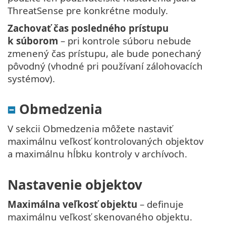
ThreatSense pre konkrétne moduly.
Zachovať čas posledného prístupu
k súborom
– pri kontrole súboru nebude
zmenený čas prístupu, ale bude ponechaný
pôvodný (vhodné pri používaní zálohovacích
systémov).
Obmedzenia
V sekcii Obmedzenia môžete nastaviť
maximálnu veľkosť kontrolovaných objektov
a maximálnu hĺbku kontroly v archívoch.
Nastavenie objektov
Maximálna veľkosť objektu
– definuje
maximálnu veľkosť skenovaného objektu.