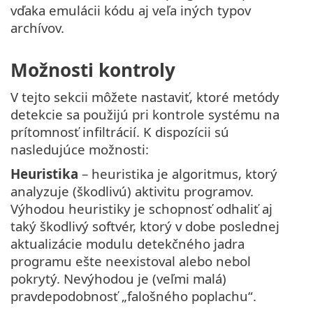
vďaka emulácii kódu aj veľa iných typov
archívov.
Možnosti kontroly
V tejto sekcii môžete nastaviť, ktoré metódy
detekcie sa použijú pri kontrole systému na
prítomnosť infiltrácií. K dispozícii sú
nasledujúce možnosti:
Heuristika
– heuristika je algoritmus, ktorý
analyzuje (škodlivú) aktivitu programov.
Výhodou heuristiky je schopnosť odhaliť aj
taký škodlivý softvér, ktorý v dobe poslednej
aktualizácie modulu detekčného jadra
programu ešte neexistoval alebo nebol
pokrytý. Nevýhodou je (veľmi malá)
pravdepodobnosť „falošného poplachu“.