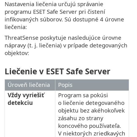
Nastavenia liečenia určujú správanie
programu ESET Safe Server pri čistení
infikovaných súborov. Sú dostupné 4 úrovne
liečenia:
ThreatSense poskytuje nasledujúce úrovne
nápravy (t. j. liečenia) v prípade detegovaných
objektov:
Liečenie v ESET Safe Server
Úroveň liečenia
Popis
Vždy vyriešiť
Program sa pokúsi
detekciu
o liečenie detegovaného
objektu bez akéhokoľvek
zásahu zo strany
koncového používateľa.
V niektorých zriedkavých