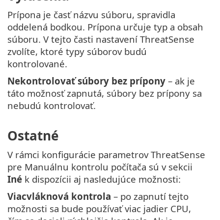
Prípona je časť názvu súboru, spravidla
oddelená bodkou. Prípona určuje typ a obsah
súboru. V tejto časti nastavení ThreatSense
zvolíte, ktoré typy súborov budú
kontrolované.
Nekontrolovať súbory bez prípony
– ak je
táto možnosť zapnutá, súbory bez prípony sa
nebudú kontrolovať.
Ostatné
V rámci konfigurácie parametrov ThreatSense
pre Manuálnu kontrolu počítača sú v sekcii
Iné
k dispozícii aj nasledujúce možnosti:
Viacvláknová kontrola
– po zapnutí tejto
možnosti sa bude používať viac jadier CPU,