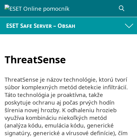
ESET Safe Server – Obsah
ThreatSense
ThreatSense je názov technológie, ktorú tvorí
súbor komplexných metód detekcie infiltrácií.
Táto technológia je proaktívna, takže
poskytuje ochranu aj počas prvých hodín
šírenia novej hrozby. K odhaleniu hrozieb
využíva kombináciu niekoľkých metód
(analýza kódu, emulácia kódu, generické
signatúry, generické a vírusové definície), čím