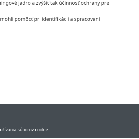
ingové jadro a zvýšiť tak účinnosť ochrany pre
 mohli pomôcť pri identifikácii a spracovaní
užívania súborov cookie