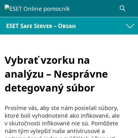
ESET Safe Server – Obsah
Vybrať vzorku na
analýzu – Nesprávne
detegovaný súbor
Prosíme vás, aby ste nám posielali súbory,
ktoré boli vyhodnotené ako infikované, ale
v skutočnosti infikované nie sú. Pomôžete
nám tým vylepšiť naše antivírusové a