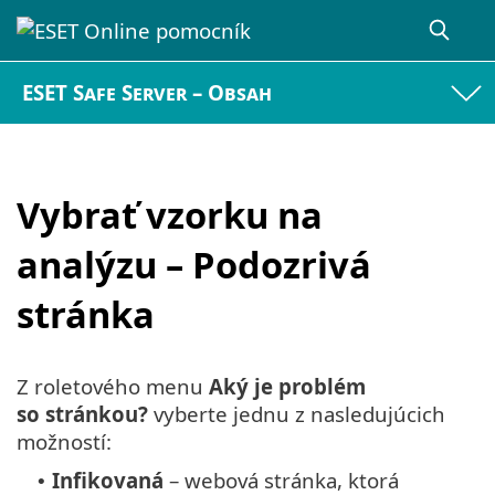
ESET Safe Server – Obsah
Vybrať vzorku na
analýzu – Podozrivá
stránka
Z roletového menu
Aký je problém
so stránkou?
vyberte jednu z nasledujúcich
možností:
Infikovaná
– webová stránka, ktorá
•