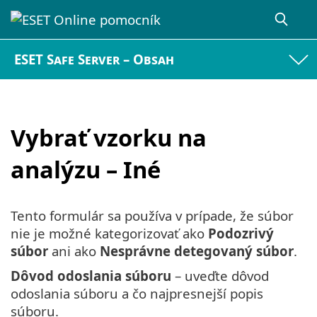
ESET Safe Server – Obsah
Vybrať vzorku na
analýzu – Iné
Tento formulár sa používa v prípade, že súbor
nie je možné kategorizovať ako
Podozrivý
súbor
ani ako
Nesprávne detegovaný súbor
.
Dôvod odoslania súboru
– uveďte dôvod
odoslania súboru a čo najpresnejší popis
súboru.