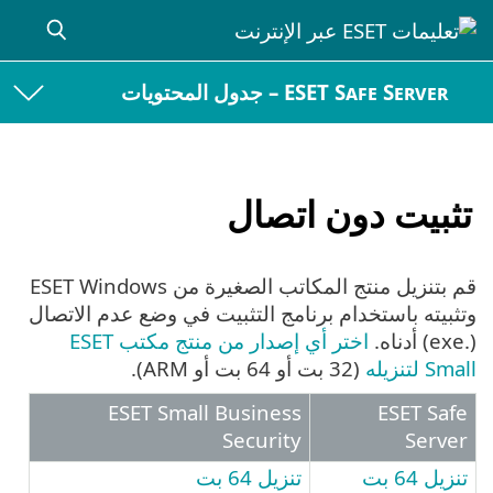
ESET Safe Server – جدول المحتويات
تثبيت دون اتصال
قم بتنزيل منتج المكاتب الصغيرة من ESET Windows
وتثبيته باستخدام برنامج التثبيت في وضع عدم الاتصال
(.exe) أدناه.
اختر أي إصدار من منتج مكتب ESET
Small لتنزيله
(32 بت أو 64 بت أو ARM).
ESET Small Business
ESET Safe
Security
Server
تنزيل 64 بت
تنزيل 64 بت