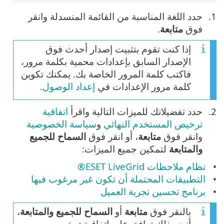
حدد اللغة المناسبة من القائمة المنسدلة وانقر
فوق
متابعة
.
إذا كنت تقوم بتثبيت إصدار أحدث فوق
الإصدار السابق بإعدادات محمية بكلمة مرور،
فاكتب كلمة المرور الخاصة بك. يمكنك تكوين
كلمة مرور الإعدادات في
إعداد الوصول
.
حدد تفضيلاتك للميزات التالية واقرأ
اتفاقية
ترخيص المستخدم النهائي
و
سياسة الخصوصية
وانقر فوق
متابعة
، أو انقر فوق
السماح للجميع
والمتابعة
لتمكين جميع الميزات:
نظام ملاحظات ESET LiveGrid®
التطبيقات المحتملة أن تكون غير مرغوب فيها
برنامج تحسين تجربة العميل
بالنقر فوق
متابعة
أو
السماح للجميع والمتابعة
،
أنت بذلك توافق على اتفاقية ترخيص