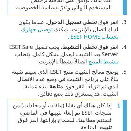
المستخدم النهائي وتقرّ بسياسة الخصوصية.
انقر فوق
تخطي تسجيل الدخول
. عندما يكون
لديك اتصال بالإنترنت، يمكنك
توصيل جهازك
بحساب ESET HOME
.
انقر فوق
تخطي التنشيط
. يجب تفعيل ESET Safe
Server بعد التثبيت ليعمل بشكل كامل. يتطلب
تنشيط المنتج
اتصالاً نشطاً بالإنترنت.
يوضح معالج التثبيت منتج ESET الذي سيتم تثبيته
بناءً على برنامج التثبيت في وضع عدم الاتصال
الذي تم تنزيله. انقر فوق
متابعة
لبدء عملية
التثبيت. قد يستغرق ذلك بضع دقائق.
إذا كان هناك أي بقايا (ملفات أو مجلدات) من
منتجات ESET تم إلغاء تثبيتها في الماضي،
فستتم مطالبتك للسماح بإزالتها. انقر فوق
تثبيت
للمتابعة.