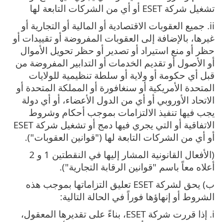
تشغيل شركة ESET أو أي من الشركات التابعة لها
ii. جميع العقوبات الاقتصادية أو المالية أو التجارية أو
غيرها، بالإضافة إلى العقوبات المفروضة أو تقييدات أو
حظر أو منع استيراد أو تصدير أو حظر تحويل الأموال
أو الأصول أو تقديم الخدمات أو التدابير المفروضة من
قبل أي حكومة أو ولاية أو سلطة تنظيمية للولايات
المتحدة الأمريكية أو سنغافورة أو المملكة المتحدة أو
الاتحاد الأوروبي أو أي من الدول الأعضاء، أو أي دولة
يجب فيها تنفيذ الالتزامات بموجب أحكام وشروط
الاتفاقية أو التي يجري فيها دمج أو تشغيل شركة ESET
أو أي من الشركات التابعة لها ("قوانين العقوبات").
(الأفعال القانونية المشار إليها في النقطتين 1 و 2
أعلاه معاً باسم "قوانين الرقابة التجارية").
ب) يحق لشركة ESET تعليق التزاماتها بموجب هذه
الشروط أو إنهاؤها فوراً في الحالة التالية:
i. إذا قررت شركة ESET، بناءً على تقديرها المعقول،