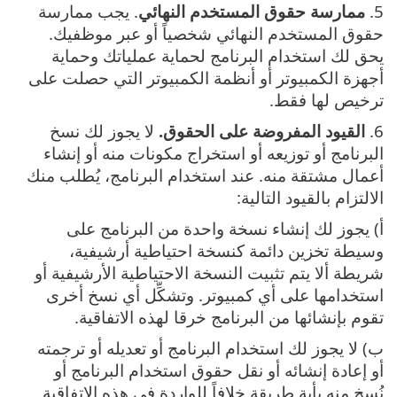
5.
ممارسة حقوق المستخدم النهائي
. يجب ممارسة
حقوق المستخدم النهائي شخصياً أو عبر موظفيك.
يحق لك استخدام البرنامج لحماية عملياتك وحماية
أجهزة الكمبيوتر أو أنظمة الكمبيوتر التي حصلت على
ترخيص لها فقط.
6.
القيود المفروضة على الحقوق.
لا يجوز لك نسخ
البرنامج أو توزيعه أو استخراج مكونات منه أو إنشاء
أعمال مشتقة منه. عند استخدام البرنامج، يُطلب منك
الالتزام بالقيود التالية:
أ) ‎يجوز لك إنشاء نسخة واحدة من البرنامج على
وسيطة تخزين دائمة كنسخة احتياطية أرشيفية،
شريطة ألا يتم تثبيت النسخة الاحتياطية الأرشيفية أو
استخدامها على أي كمبيوتر‎. وتشكِّل أي نسخ أخرى
تقوم بإنشائها من البرنامج خرقا لهذه الاتفاقية.
ب) ‎لا يجوز لك استخدام البرنامج أو تعديله أو ترجمته
أو إعادة إنشائه أو نقل حقوق استخدام البرنامج أو
نُسخ منه بأية طريقة خلافاً للواردة في هذه الاتفاقية‎.