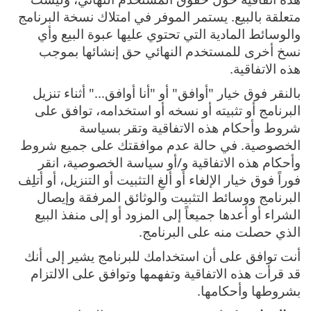
متعلقة بالبيع. يستمر الموفر في امتلاك نسخة البرنامج
والوسائط المادية التي تحتوي عليها عبوة البيع وأي
نسخ أخرى للمستخدم النهائي حق إنشائها بموجب
هذه الاتفاقية.
بالنقر فوق خيار "أوافق" أو "أنا أوافق..." أثناء تنزيل
البرنامج أو تثبيته أو نسخه أو استخدامه، توافق على
شروط وأحكام هذه الاتفاقية وتقر بسياسة
الخصوصية. في حالة عدم موافقتك على جميع شروط
وأحكام هذه الاتفاقية و/أو سياسة الخصوصية، انقر
فوراً فوق خيار الإلغاء أو ألغِ التثبيت أو التنزيل، أو أتلِف
البرنامج ووسائط التثبيت والوثائق المرفقة وإيصال
الشراء أو أعدها جميعاً إلى المزود أو إلى منفذ البيع
الذي حصلت منه على البرنامج.
أنت توافق على أن استخدامك للبرنامج يشير إلى أنك
قد قرأت هذه الاتفاقية وتفهمها وتوافق على الالتزام
بشروطها وأحكامها.