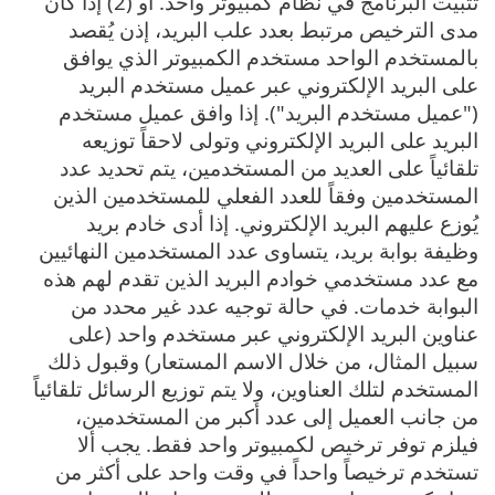
تثبيت البرنامج في نظام كمبيوتر واحد. أو (2) إذا كان
مدى الترخيص مرتبط بعدد علب البريد، إذن يُقصد
بالمستخدم الواحد مستخدم الكمبيوتر الذي يوافق
على البريد الإلكتروني عبر عميل مستخدم البريد
("عميل مستخدم البريد"). إذا وافق عميل مستخدم
البريد على البريد الإلكتروني وتولى لاحقاً توزيعه
تلقائياً على العديد من المستخدمين، يتم تحديد عدد
المستخدمين وفقاً للعدد الفعلي للمستخدمين الذين
يُوزع عليهم البريد الإلكتروني. إذا أدى خادم بريد
وظيفة بوابة بريد، يتساوى عدد المستخدمين النهائيين
مع عدد مستخدمي خوادم البريد الذين تقدم لهم هذه
البوابة خدمات. في حالة توجيه عدد غير محدد من
عناوين البريد الإلكتروني عبر مستخدم واحد (على
سبيل المثال، من خلال الاسم المستعار) وقبول ذلك
المستخدم لتلك العناوين، ولا يتم توزيع الرسائل تلقائياً
من جانب العميل إلى عدد أكبر من المستخدمين،
فيلزم توفر ترخيص لكمبيوتر واحد فقط. يجب ألا
تستخدم ترخيصاً واحداً في وقت واحد على أكثر من