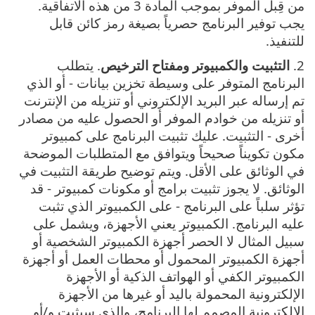
من قِبل الموفر بموجب المادة 3 من هذه الاتفاقية.
يجب توفير البرنامج حصرياً بصيغة رمز كائن قابل
للتنفيذ.
2.
التثبيت والكمبيوتر ومفتاح الترخيص
. يتطلب
البرنامج المتوفر على وسيطة تخزين بيانات - أو الذي
تم إرساله عبر البريد الإلكتروني أو تنزيله من الإنترنت
أو تنزيله من خوادم الموفر أو الحصول عليه من مصادر
أخرى - التثبيت. عليك تثبيت البرنامج على كمبيوتر
مكون تكويناً صحيحاً ويتوافق مع المتطلبات الموضحة
في الوثائق على الأقل. ويتم توضيح طريقة التثبيت في
الوثائق. لا يجوز تثبيت برامج أو مكونات كمبيوتر - قد
تؤثر سلباً على البرنامج - على الكمبيوتر الذي تثبت
عليه البرنامج. الكمبيوتر يعني الأجهزة، ويشمل على
سبيل المثال لا الحصر أجهزة الكمبيوتر الشخصية أو
أجهزة الكمبيوتر المحمول أو محطات العمل أو أجهزة
الكمبيوتر الكفي أو الهواتف الذكية أو الأجهزة
الإلكترونية المحمولة باليد أو غيرها من الأجهزة
الإلكترونية المصمم لها البرنامج، والذي سيثبت و/أو