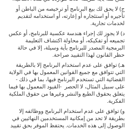
ج) ‎لا يحق لك بيع البرنامج أو ترخيصه من الباطن أو
تأجيره أو استئجاره أو إعارته، أو استخدامه لتقديم
لخدمات تجارية‎.
د) ‎لا يجوز لك إجراء هندسة عكسية للبرنامج، أو عكس
تجميعه أو تفكيكه، أو محاولة اكتشاف التعليمة
البرمجية المصدر للبرنامج بأية وسيلة، إلا في حالة
حظر القانون لهذا التقييد صراحة‎.
هـ) ‎توافق على عدم استخدام البرنامج إلا بالطريقة
التي تتوافق مع جميع القوانين المعمول بها في الولاية
القضائية التي تستخدم البرنامج فيها، بما في ذلك ‎-
‎على سبيل المثال، لا الحصر ‎- ‎القيود المعمول بها فيما
يتعلق بحقوق الطبع والنشر وغيرها من حقوق الملكية
الفكرية‎.
و) ‎توافق على عدم استخدام البرنامج ووظائفه إلا
بطريقة لا تحد من إمكانية المستخدمين النهائيين في
الوصول إلى هذه الخدمات‎. يحتفظ الموفر بحق تقييد