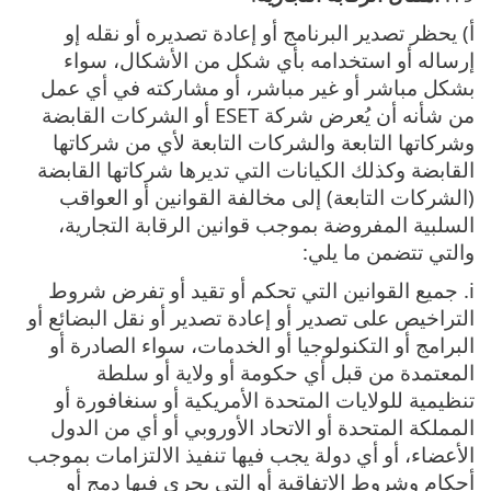
أ) يحظر تصدير البرنامج أو إعادة تصديره أو نقله إو
إرساله أو استخدامه بأي شكل من الأشكال، سواء
بشكل مباشر أو غير مباشر، أو مشاركته في أي عمل
من شأنه أن يُعرض شركة ESET أو الشركات القابضة
وشركاتها التابعة والشركات التابعة لأي من شركاتها
القابضة وكذلك الكيانات التي تديرها شركاتها القابضة
(الشركات التابعة) إلى مخالفة القوانين أو العواقب
السلبية المفروضة بموجب قوانين الرقابة التجارية،
والتي تتضمن ما يلي:
i. جميع القوانين التي تحكم أو تقيد أو تفرض شروط
التراخيص على تصدير أو إعادة تصدير أو نقل البضائع أو
البرامج أو التكنولوجيا أو الخدمات، سواء الصادرة أو
المعتمدة من قبل أي حكومة أو ولاية أو سلطة
تنظيمية للولايات المتحدة الأمريكية أو سنغافورة أو
المملكة المتحدة أو الاتحاد الأوروبي أو أي من الدول
الأعضاء، أو أي دولة يجب فيها تنفيذ الالتزامات بموجب
أحكام وشروط الاتفاقية أو التي يجري فيها دمج أو