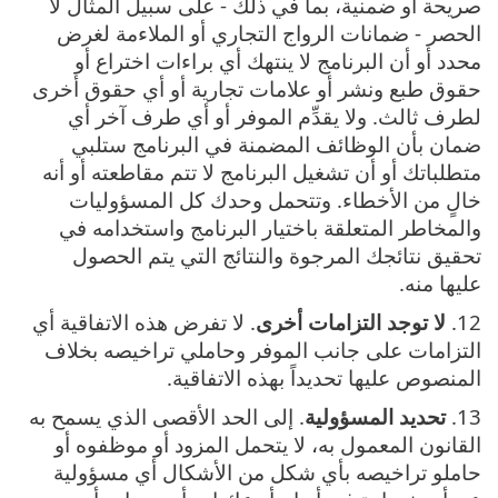
صريحة أو ضمنية، بما في ذلك - على سبيل المثال لا
الحصر - ضمانات الرواج التجاري أو الملاءمة لغرض
محدد أو أن البرنامج لا ينتهك أي براءات اختراع أو
حقوق طبع ونشر أو علامات تجارية أو أي حقوق أخرى
لطرف ثالث. ولا يقدِّم الموفر أو أي طرف آخر أي
ضمان بأن الوظائف المضمنة في البرنامج ستلبي
متطلباتك أو أن تشغيل البرنامج لا تتم مقاطعته أو أنه
خالٍ من الأخطاء. وتتحمل وحدك كل المسؤوليات
والمخاطر المتعلقة باختيار البرنامج واستخدامه في
تحقيق نتائجك المرجوة والنتائج التي يتم الحصول
عليها منه.
12.
لا توجد التزامات أخرى
. لا تفرض هذه الاتفاقية أي
التزامات على جانب الموفر وحاملي تراخيصه بخلاف
المنصوص عليها تحديداً بهذه الاتفاقية.
13.
تحديد المسؤولية
. إلى الحد الأقصى الذي يسمح به
القانون المعمول به، لا يتحمل المزود أو موظفوه أو
حاملو تراخيصه بأي شكل من الأشكال أي مسؤولية