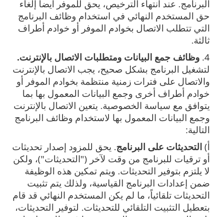
البرنامج. عند انتهاء الترخيص، يحق للموفر أيضاً إلغاء
حق المستخدم النهائي في استخدام وظائف البرنامج
التي تتطلب الاتصال بخوادم الموفر أو خوادم أطراف
ثالثة‎.
4.
وظائف جمع البيانات ومتطلبات الاتصال بالإنترنت.
لتشغيل البرنامج بشكل صحيح، يجب الاتصال بالإنترنت
والاتصال على فترات زمنية منتظمة بخوادم الموفر أو
خوادم أطراف أخرى وجمع البيانات المعمول بها بما
يتوافق مع سياسة الخصوصية. يتعين الاتصال بالإنترنت
وجمع البيانات المعمول بها لاستخدام وظائف البرنامج
التالية:
أ)
التحديثات على البرنامج
. يحق للمزود إصدار تحديثات
أو ترقيات للبرنامج من وقت لآخر ("التحديثات")، ولكن
لا يلتزم بتوفير التحديثات. ويتم تمكين هذه الوظيفة
ضمن إعدادات البرنامج القياسية، ولذلك يتم تثبيت
التحديثات تلقائياً، ما لم يكن المستخدم النهائي قد قام
بتعطيل التثبيت التلقائي للتحديثات. لتوفير التحديثات،