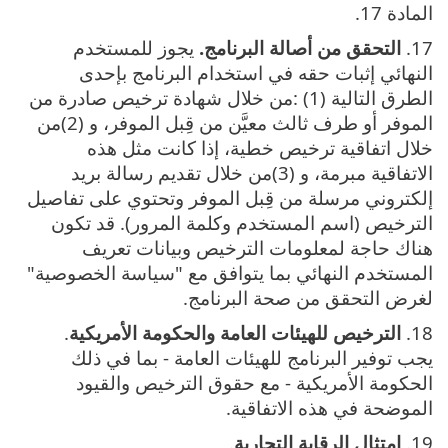
المادة 17.
17.
التحقق من أصالة البرنامج‎.‎
يجوز للمستخدم
النهائي إثبات حقه في استخدام البرنامج بإحدى
الطرق التالية‎:‎ ‎(1) ‎من خلال شهادة ترخيص صادرة من
الموفر أو طرف ثالث معيَّن من قِبل الموفر، و‎(2) ‎من
خلال اتفاقية ترخيص خطية، إذا كانت مثل هذه
الاتفاقية مبرمة، و‎(3) ‎من خلال تقديم رسالة بريد
إلكتروني مرسلة من قِبل الموفر وتحتوي على تفاصيل
الترخيص ‎(‎اسم المستخدم وكلمة المرور‎). قد تكون
هناك حاجة لمعلومات الترخيص وبيانات تعريف
المستخدم النهائي بما يتوافق مع "سياسة الخصوصية"
لغرض التحقق من صحة البرنامج.
18.
الترخيص للهيئات العامة والحكومة الأمريكية
.
يجب توفير البرنامج للهيئات العامة - بما في ذلك
الحكومة الأمريكية - مع حقوق الترخيص والقيود
الموضحة في هذه الاتفاقية.
19.
امتثال الرقابة التجارية
.