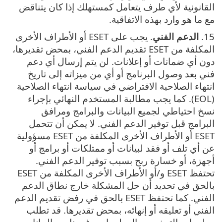
القانونية لأي طرف يتعامل كمستهلك إذا كان يتناقض
مع ما هو وارد بهذه الاتفاقية.
15.
الدعم الفني
. يجب على ESET أو الأطراف الأخرى
المكلفة من ESET تقديم الدعم الفني، بمحض تقديرها،
دون أي ضمانات أو إعلانات. لن يتم إرسال أي دعم
فني بعد وصول البرنامج أو أي من ميزاته إلى تاريخ
انتهاء الصلاحية الافتراضي في سياسة انتهاء الصلاحية
(EOL). كما يجب مطالبة المستخدم النهائي بإجراء
نسخ احتياطي لجميع البيانات والبرامج ومرافق
البرامج قبل توفير الدعم الفني‎. لا يمكن أن تتحمل
ESET أو الأطراف الأخرى المكلفة من ESET مسؤولية
عن أي تلف أو فقد لبيانات أو ممتلكات أو برامج أو
أجهزة، أو خسارة ربح بسبب توفير الدعم الفني.
تحتفظ ESET و/أو الأطراف الأخرى المكلفة من ESET
بالحق في تحديد أن حل المشكلة خارج نطاق الدعم
الفني. كما تحتفظ ESET بالحق في رفض تقديم الدعم
الفني أو تعليقه أو إنهائه، بمحض تقديرها. قد تطلب