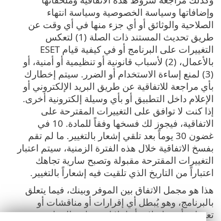
وإضافاتها وسياسة الخصوصية وسياسة انتهاء
الصلاحية والوثائق أو أي جزء منها في أي وقت عن
طريق تحديث المستند ذات الصلة (1) لتعكس
التغييرات على البرنامج أو في كيفية قيام ESET
بالأعمال، (2) لأسباب قانونية أو تنظيمية أو أمنية، أو
(3) لمنع إساءة الاستخدام أو الضرر. سيتم إخطارك
بأي مراجعة للاتفاقية عن طريق البريد الإلكتروني أو
الإعلام داخل التطبيق أو بأي وسيلة إلكترونية أخرى.
إذا كنت لا توافق على التغييرات المقترحة على
الاتفاقية، فيجوز لك فسخها وفقاً للمادة. 10 في
غضون 30 يوماً بعد تلقي إشعار بالتغيير. ما لم تقم
بفسخ الاتفاقية خلال هذه الفترة الزمنية، سيتم اعتبار
التغييرات المقترحة مقبولة وتصبح سارية تجاهك
اعتباراً من التاريخ الذي تلقيت فيه إشعاراً بالتغيير.
هذا هو مجمل الاتفاق بين الموفر وبينك، فيما يتعلق
بالبرنامج، وهو يُبطل أي إقرارات أو مناقشات أو
تعهدات أو مراسلات أو إعلانات تتعلق بالبرنامج.