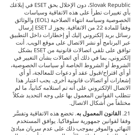
Slovak Republic، دون الإخلال بحق ESET في إبلاغك
بأي تغييرات تطرأ على هذه الاتفاقية وسياسات
الخصوصية وسياسة انتهاء الصلاحية (EOL) والوثائق
وفقاً للمادة 22 من الاتفاقية. يجوز لـ ESET إرسال
رسائل بريد إلكتروني إليك أو إخطارات داخل التطبيق
عبر البرنامج أو نشر الاتصال على موقع الويب. أنت
توافق على تلقي اتصالات قانونية من ESET بشكل
إلكتروني، بما في ذلك أي اتصالات بشأن التغيير في
الشروط أو الشروط الخاصة أو سياسات الخصوصية،
أو أي اقتراح/قبول عقد أو دعوات للمعالجة، أو أي
إشعارات أو اتصالات قانونية أخرى. يجب اعتبار هذا
الاتصال الإلكتروني على أنه تم استلامه كتابياً، ما لم
تتطلب القوانين المعمول بها على وجه التحديد شكلاً
مختلفاً من أشكال الاتصال.
21.
القانون المعمول به
. تخضع هذه الاتفاقية وتفسَّر
وفقا لقوانين جمهورية سلوفاكيا. يوافق المستخدم
النهائي والموفر بموجب ذلك على عدم سريان مبادئ