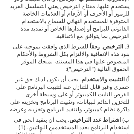
يستخدم عليها. مفتاح الترخيص يعني التسلسل الفريد
للرموز أو الأحرف أو الأرقام أو العلامات الخاصة
المتوفرة للمستخدم النهائي للسماح بالاستخدام
القانوني للبرامج أو إصدارها الخاص أو تمديد مدة
الترخيص بما يتوافق مع الاتفاقية.
3.
الترخيص
. وفقاً للشرط الذي وافقت بموجبه على
بنود هذه الاتفاقية والالتزام بكل الشروط والأحكام
المنصوص عليها في هذا المستند، يمنحك الموفر
الحقوق التالية ("الترخيص"):
أ)
التثبيت والاستخدام
. يجب أن يكون لديك حق غير
حصري وغير قابل للتنازل عنه لتثبيت البرنامج على
القرص الثابت للكمبيوتر أو على وسيطة أخرى
للتخزين الدائم للبيانات، وتثبيت البرنامج وتخزينه على
ذاكرة نظام كمبيوتر، ولتنفيذ البرنامج وتخزينه وعرضه.
ب)
اشتراط عدد التراخيص
. يجب أن يتقيد الحق في
استخدام البرنامج بعدد المستخدمين النهائيين. (1)