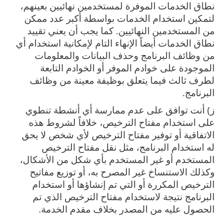
نطاق الخدمات الموفرة لمستخدمين نهائيين بعينهم،
لتمكين استخدام الخدمات بواسطة أكبر عدد ممكن
من المستخدمين النهائيين‎. كما يجب أن يعني تقييد
نطاق الخدمات أيضاً الإنهاء التام لإمكانية استخدام أي
من وظائف البرنامج وحذف البيانات والمعلومات
الموجودة على خوادم الموفر أو الخوادم التابعة
لطرف ثالث فيما يتعلق بوظيفة معينة من وظائف
البرنامج‎.
ز) أنت توافق على عدم ممارسة أي أنشطة تنطوي
على استخدام مفتاح الترخيص، خلافاً لشروط هذه
الاتفاقية أو توفير مفتاح الترخيص لأي شخص لا يحق
له استخدام البرنامج، مثل نقل مفتاح الترخيص
المستخدم أو غير المستخدم بأي شكل من الأشكال،
وكذلك الاستنساخ غير المصرح به، أو توزيع مفاتيح
الترخيص المكررة أو التي تم إنشاؤها أو استخدام
البرنامج نتيجة لاستخدام مفتاح الترخيص الذي تم
الحصول عليه من المصدر بخلاف مقدم الخدمة.