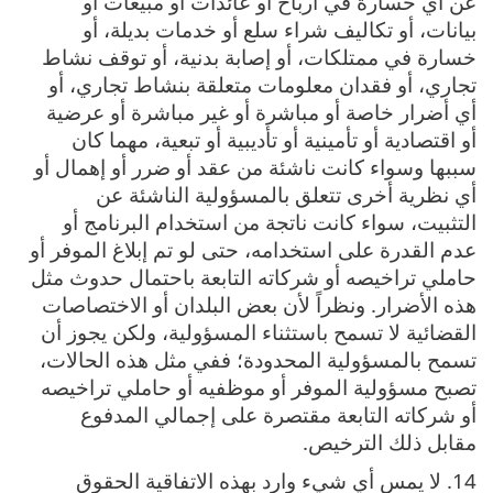
عن أي خسارة في أرباح أو عائدات أو مبيعات أو
بيانات، أو تكاليف شراء سلع أو خدمات بديلة، أو
خسارة في ممتلكات، أو إصابة بدنية، أو توقف نشاط
تجاري، أو فقدان معلومات متعلقة بنشاط تجاري، أو
أي أضرار خاصة أو مباشرة أو غير مباشرة أو عرضية
أو اقتصادية أو تأمينية أو تأديبية أو تبعية، مهما كان
سببها وسواء كانت ناشئة من عقد أو ضرر أو إهمال أو
أي نظرية أخرى تتعلق بالمسؤولية الناشئة عن
التثبيت، سواء كانت ناتجة من استخدام البرنامج أو
عدم القدرة على استخدامه، حتى لو تم إبلاغ الموفر أو
حاملي تراخيصه أو شركاته التابعة باحتمال حدوث مثل
هذه الأضرار. ونظراً لأن بعض البلدان أو الاختصاصات
القضائية لا تسمح باستثناء المسؤولية، ولكن يجوز أن
تسمح بالمسؤولية المحدودة؛ ففي مثل هذه الحالات،
تصبح مسؤولية الموفر أو موظفيه أو حاملي تراخيصه
أو شركاته التابعة مقتصرة على إجمالي المدفوع
مقابل ذلك الترخيص.
14. لا يمس أي شيء وارد بهذه الاتفاقية الحقوق