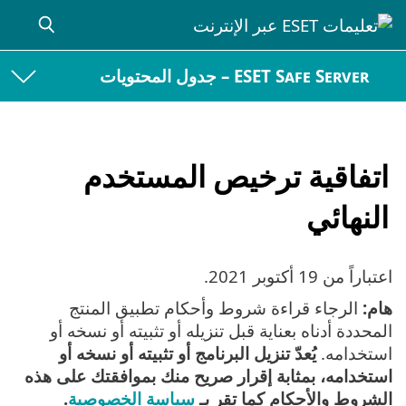
ESET Safe Server – جدول المحتويات
اتفاقية ترخيص المستخدم
النهائي
اعتباراً من
19 أكتوبر 2021
.
هام:
الرجاء قراءة شروط وأحكام تطبيق المنتج
المحددة أدناه بعناية قبل تنزيله أو تثبيته أو نسخه أو
استخدامه.
يُعدّ تنزيل البرنامج أو تثبيته أو نسخه أو
استخدامه، بمثابة إقرار صريح منك بموافقتك على هذه
الشروط والأحكام كما تقر بـ
سياسة الخصوصية
.