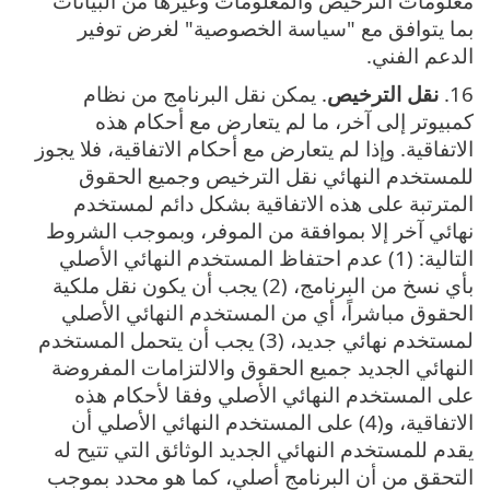
معلومات الترخيص والمعلومات وغيرها من البيانات
بما يتوافق مع "سياسة الخصوصية" لغرض توفير
الدعم الفني.
16.
نقل الترخيص
. يمكن نقل البرنامج من نظام
كمبيوتر إلى آخر، ما لم يتعارض مع أحكام هذه
الاتفاقية‎. وإذا لم يتعارض مع أحكام الاتفاقية، فلا يجوز
للمستخدم النهائي نقل الترخيص وجميع الحقوق
المترتبة على هذه الاتفاقية بشكل دائم لمستخدم
نهائي آخر إلا بموافقة من الموفر، وبموجب الشروط
التالية: (1) عدم احتفاظ المستخدم النهائي الأصلي
بأي نسخ من البرنامج، (2) يجب أن يكون نقل ملكية
الحقوق مباشراً، أي من المستخدم النهائي الأصلي
لمستخدم نهائي جديد، (3) يجب أن يتحمل المستخدم
النهائي الجديد جميع الحقوق والالتزامات المفروضة
على المستخدم النهائي الأصلي وفقا لأحكام هذه
الاتفاقية، و(4) على المستخدم النهائي الأصلي أن
يقدم للمستخدم النهائي الجديد الوثائق التي تتيح له
التحقق من أن البرنامج أصلي، كما هو محدد بموجب