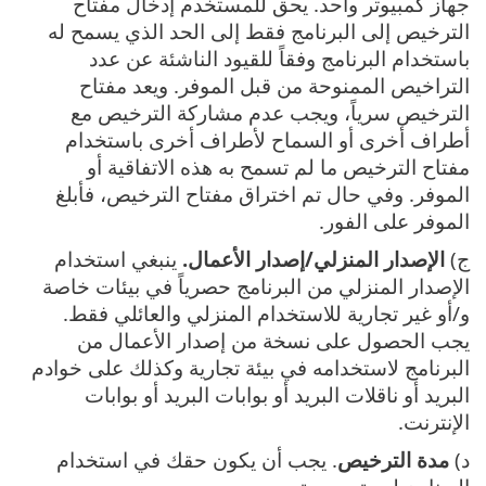
جهاز كمبيوتر واحد. يحق للمستخدم إدخال مفتاح
الترخيص إلى البرنامج فقط إلى الحد الذي يسمح له
باستخدام البرنامج وفقاً للقيود الناشئة عن عدد
التراخيص الممنوحة من قبل الموفر. ويعد مفتاح
الترخيص سرياً، ويجب عدم مشاركة الترخيص مع
أطراف أخرى أو السماح لأطراف أخرى باستخدام
مفتاح الترخيص ما لم تسمح به هذه الاتفاقية أو
الموفر. وفي حال تم اختراق مفتاح الترخيص، فأبلغ
الموفر على الفور.
ج)
الإصدار المنزلي/إصدار الأعمال.
ينبغي استخدام
الإصدار المنزلي من البرنامج حصرياً في بيئات خاصة
و/أو غير تجارية للاستخدام المنزلي والعائلي فقط.
يجب الحصول على نسخة من إصدار الأعمال من
البرنامج لاستخدامه في بيئة تجارية وكذلك على خوادم
البريد أو ناقلات البريد أو بوابات البريد أو بوابات
الإنترنت.
د)
مدة الترخيص
. يجب أن يكون حقك في استخدام