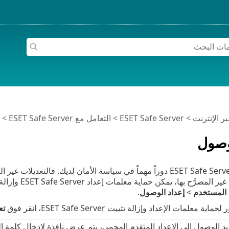
>
ESET Safe Server
>
التعامل مع ESET Safe Server
>
ا
وصول
تلعب إعدادات ESET Safe Server دوراً مهماً في سياسة الأمان لديك. ف
مكن حماية معلمات إعداد ESET Safe Server وإزالة تثبيته بكلمة مرور. يمكن تكوين إعداد الوصول في
 المستخدم
>
إعداد الوصول
.
معلمات الإعداد وإزالة تثبيت ESET Safe Server، انقر فوق
تع
يد الوصول إلى الإعداد المتقدم المحمي، يتم عرض نافذة لإدخال كلمة ال