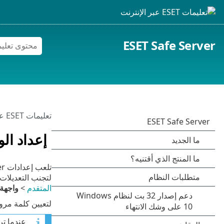
ESET Safe Server
تعليمات ESET عبر الإنترنت
إعداد ال
لتجنب التعديلات غير المصرَّح بها، ي
المتقدم
>
واجهة
لتعيين كلمة مرور لحماية 
عندما تر