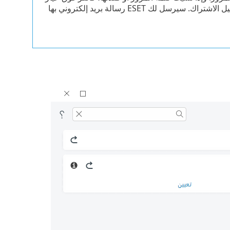
أدناه وأدخل عنوان البريد الإلكتروني الذي استخدمته لتسجيل الاشتراك. سيرسل لك ESET رسالة بريد إلكتروني بها